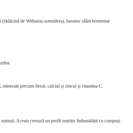
 (rădăcină de Withania somnifera), busuioc sfânt fermentat
rilor.
 minerale precum fierul, calciul și zincul și vitamina C.
 natural. Acesta creează un profil nutritiv îmbunătățit cu compuși