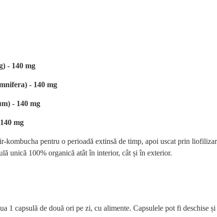
g) - 140 mg
mnifera) - 140 mg
um) - 140 mg
 140 mg
kombucha pentru o perioadă extinsă de timp, apoi uscat prin liofilizare p
ă unică 100% organică atât în interior, cât și în exterior.
a 1 capsulă de două ori pe zi, cu alimente. Capsulele pot fi deschise și