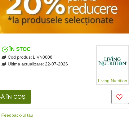
ÎN STOC
Cod produs:
LIVN0008
Ultima actualizare:
22-07-2026
Living Nutrition
Ă ÎN COŞ
Feedback-ul tău