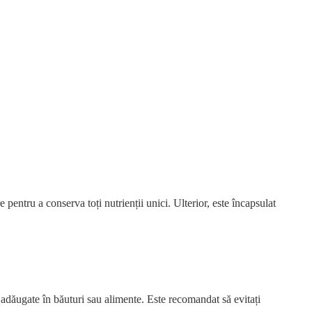
entru a conserva toți nutrienții unici. Ulterior, este încapsulat
 adăugate în băuturi sau alimente. Este recomandat să evitați