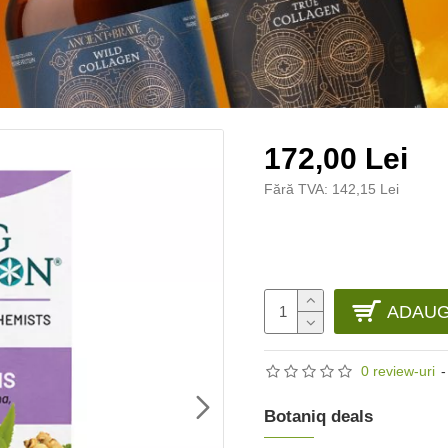
172,00 Lei
Fără TVA: 142,15 Lei
ADAUG
0 review-uri
-
Botaniq deals