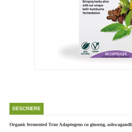
DESCRIERE
Organic fermented True Adaptogens cu ginseng, ashwagandha, 