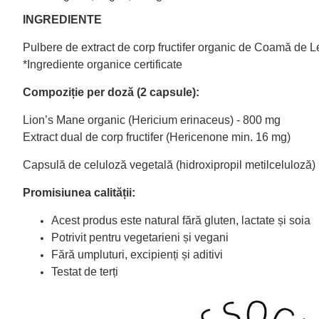
INGREDIENTE
Pulbere de extract de corp fructifer organic de Coamă de L
*Ingrediente organice certificate
Compoziție per doză (2 capsule):
Lion’s Mane organic (Hericium erinaceus) - 800 mg
Extract dual de corp fructifer (Hericenone min. 16 mg)
Capsulă de celuloză vegetală (hidroxipropil metilceluloză)
Promisiunea calității:
Acest produs este natural fără gluten, lactate și soia
Potrivit pentru vegetarieni și vegani
Fără umpluturi, excipienți și aditivi
Testat de terți