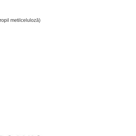
opil metilceluloză)