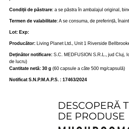
Condiții de păstrare
: a se păstra în ambalajul original, bin
Termen de valabilitate
: A se consuma, de preferință, înaint
Lot: Exp:
Producător:
Living Planet Ltd., Unit 1 Riverside Bellbroo
Deținător notificare:
S.C. MEDFUSION S.R.L., jud Cluj, loc.
de lucru)
Cantitate netă: 30 g
(60 capsule a câte 500 mg/capsulă)
Notificat S.N.P.M.A.P.S. : 17463/2024