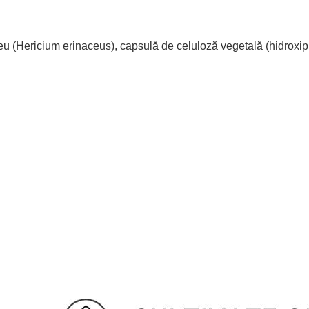
eu (Hericium erinaceus), capsulă de celuloză vegetală (hidroxipr