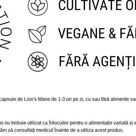
 capsule de Lion's Mane de 1-3 ori pe zi, cu sau fără alimente
sa
u trebuie utilizat ca înlocuitor pentru o alimentație variată și ec
ăm să consultați medicul înainte de a utiliza acest produs.