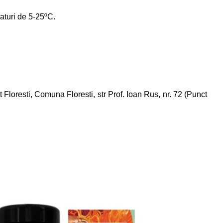
raturi de 5-25ºC.
 Floresti, Comuna Floresti, str Prof. Ioan Rus, nr. 72 (Punct