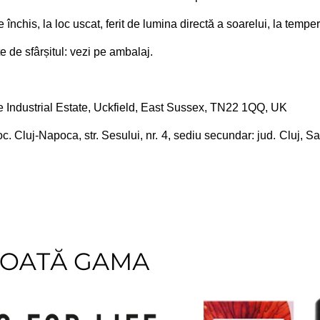
e închis, la loc uscat, ferit de lumina directă a soarelui, la tempe
e de sfârșitul: vezi pe ambalaj.
ke Industrial Estate, Uckfield, East Sussex, TN22 1QQ, UK
 Cluj-Napoca, str. Sesului, nr. 4, sediu secundar: jud. Cluj, Sat