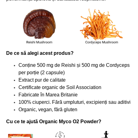
De ce să alegi acest produs?
Conține 500 mg de Reishi și 500 mg de Cordyceps
per porție (2 capsule)
Extract pur de calitate
Certificate organic de Soil Association
Fabricate în Marea Britanie
100% ciuperci. Fără umpluturi, excipienți sau aditivi
Organic, vegan, fără gluten
Cu ce te ajută Organic Myco O2 Powder?