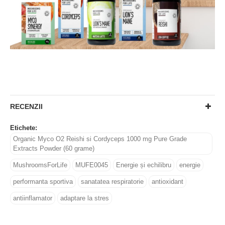
RECENZII
Etichete:
Organic Myco O2 Reishi si Cordyceps 1000 mg Pure Grade
Extracts Powder (60 grame)
MushroomsForLife
MUFE0045
Energie și echilibru
energie
performanta sportiva
sanatatea respiratorie
antioxidant
antiinflamator
adaptare la stres