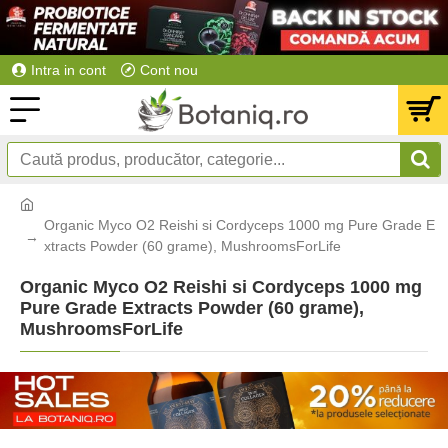
Intra in cont
Cont nou
Organic Myco O2 Reishi si Cordyceps 1000 mg Pure Grade E
xtracts Powder (60 grame), MushroomsForLife
Organic Myco O2 Reishi si Cordyceps 1000 mg
Pure Grade Extracts Powder (60 grame),
MushroomsForLife