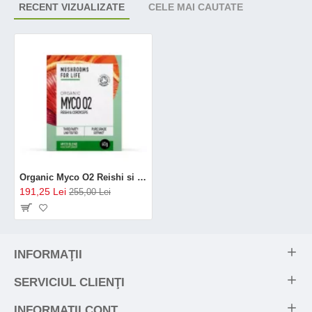
RECENT VIZUALIZATE
CELE MAI CAUTATE
Organic Myco O2 Reishi si Cordyceps 1000 mg Pure Grade Extracts Powder (60 grame), MushroomsForLife
191,25 Lei
255,00 Lei
INFORMAŢII
SERVICIUL CLIENŢI
INFORMATII CONT