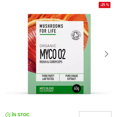
-25 %
ÎN STOC