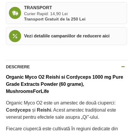
TRANSPORT
Curier Rapid: 14,90 Lei
Transport Gratuit de la 250 Lei
Vezi detaliile campaniilor de reducere aici
DESCRIERE
Organic Myco O2 Reishi si Cordyceps 1000 mg Pure
Grade Extracts Powder (60 grame),
MushroomsForLife
Organic Myco O2 este un amestec de două ciuperci:
Cordyceps
și
Reishi
. Acest amestec tradițional este
venerat pentru efectele sale asupra „Qi”-ului.
Fiecare ciupercă este cultivată în regiuni dedicate din