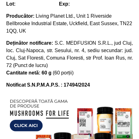
Lot: Exp:
Producător:
Living Planet Ltd., Unit 1 Riverside
Bellbrooke Industrial Estate, Uckfield, East Sussex, TN22
1QQ, UK
Deținător notificare:
S.C. MEDFUSION S.R.L., jud Cluj,
loc. Cluj-Napoca, str. Sesului, nr. 4, sediu secundar: jud.
Cluj, Sat Floresti, Comuna Floresti, str Prof. Ioan Rus, nr.
72 (Punct de lucru)
Cantitate netă: 60 g
(60 porții)
Notificat S.N.P.M.A.P.S. : 17494/2024