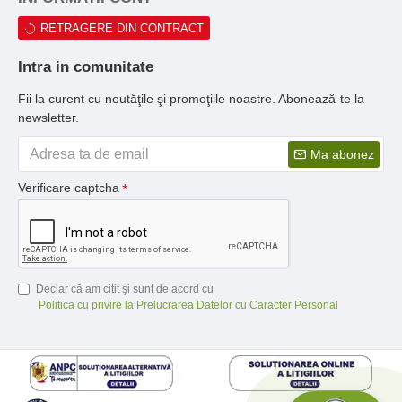
RETRAGERE DIN CONTRACT
Intra in comunitate
Fii la curent cu noutăţile şi promoţiile noastre. Abonează-te la
newsletter.
Ma abonez
Verificare captcha
Declar că am citit şi sunt de acord cu
Politica cu privire la Prelucrarea Datelor cu Caracter Personal