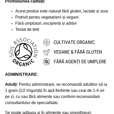
Promisiunea calității:
Acest produs este natural fără gluten, lactate și soia
Potrivit pentru vegetarieni și vegani
Fără umpluturi, excipienți și aditivi
Testat de terți
ADMINISTRARE:
Adulți:
Pentru administrare, se recomandă adulților să ia
1 gram (1/2 linguriță) în apă fierbinte sau ceai de 1-4 ori
pe zi, cu sau fără alimente
sau
conform recomandarii
consultantului de specialitate.
Se poate adăuga și în alimente sau smoothieuri.