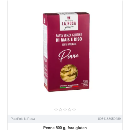
Pastificio la Rosa
8054188050489
Penne 500 g, fara gluten