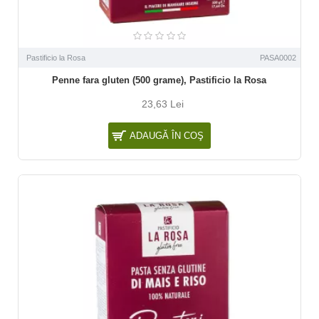
Pastificio la Rosa
PASA0002
Penne fara gluten (500 grame), Pastificio la Rosa
23,63 Lei
ADAUGĂ ÎN COŞ