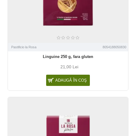
Pastificio la Rosa
8054188050830
Linguine 250 g, fara gluten
21,00 Lei
ADAUGĂ ÎN COŞ