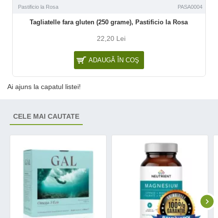
Pastificio la Rosa
PASA0004
Tagliatelle fara gluten (250 grame), Pastificio la Rosa
22,20 Lei
ADAUGĂ ÎN COŞ
Ai ajuns la capatul listei!
CELE MAI CAUTATE