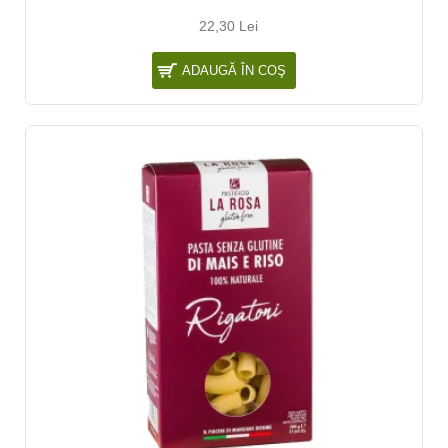
22,30 Lei
ADAUGĂ ÎN COŞ