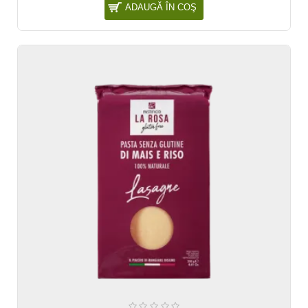
ADAUGĂ ÎN COŞ