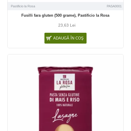
Pastificio la Rosa
PASA0001
Fusilli fara gluten (500 grame), Pastificio la Rosa
23,63 Lei
ADAUGĂ ÎN COŞ