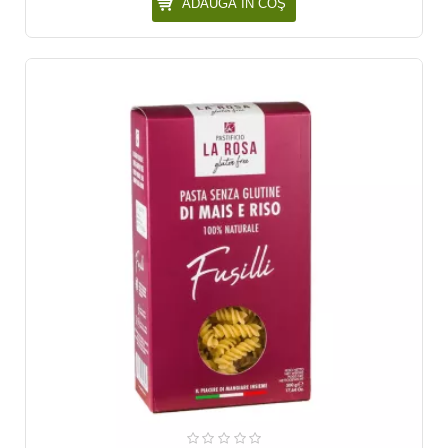
ADAUGĂ ÎN COŞ