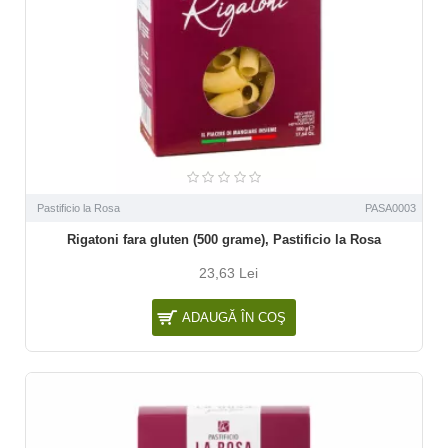
Pastificio la Rosa
PASA0003
Rigatoni fara gluten (500 grame), Pastificio la Rosa
23,63 Lei
ADAUGĂ ÎN COŞ