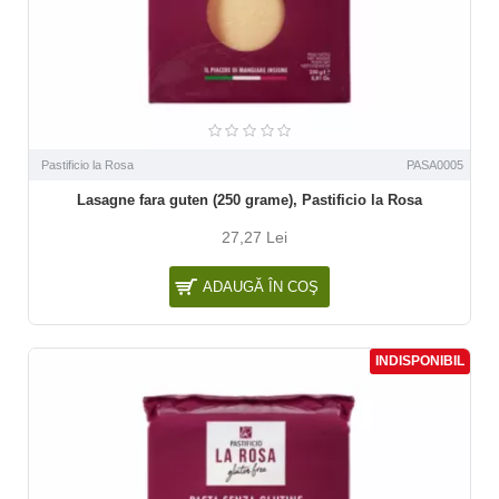
Pastificio la Rosa
PASA0005
Lasagne fara guten (250 grame), Pastificio la Rosa
27,27 Lei
ADAUGĂ ÎN COŞ
INDISPONIBIL