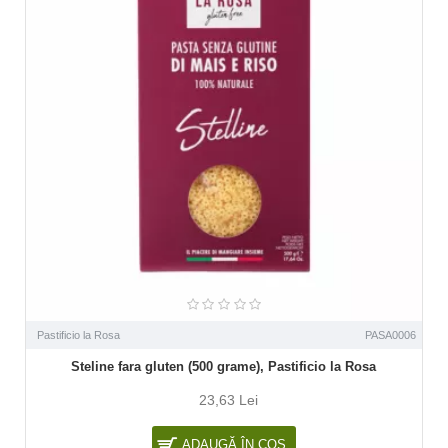
Pastificio la Rosa
PASA0006
Steline fara gluten (500 grame), Pastificio la Rosa
23,63 Lei
ADAUGĂ ÎN COŞ