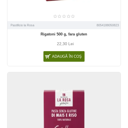
Pastificio la Rosa
8054188050823
Rigatoni 500 g, fara gluten
22,30 Lei
ADAUGĂ ÎN COŞ