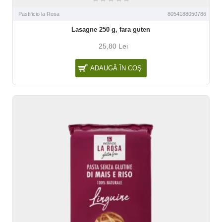
Pastificio la Rosa
8054188050786
Lasagne 250 g, fara guten
25,80 Lei
ADAUGĂ ÎN COŞ