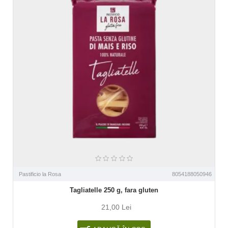
Pastificio la Rosa
8054188050946
Tagliatelle 250 g, fara gluten
21,00 Lei