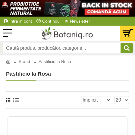
Intra in cont
Cont nou
Newsletter
Brand
Pastificio la Rosa
Pastificio la Rosa