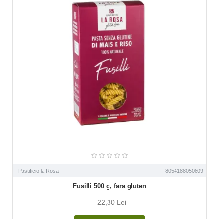
Pastificio la Rosa
8054188050809
Fusilli 500 g, fara gluten
22,30 Lei