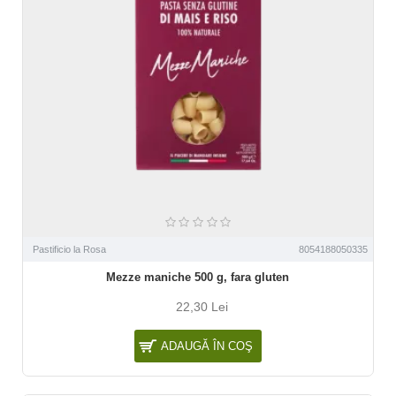
Pastificio la Rosa
8054188050335
Mezze maniche 500 g, fara gluten
22,30 Lei
ADAUGĂ ÎN COŞ