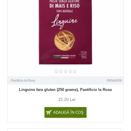
Pastificio la Rosa
PASA0009
Linguine fara gluten (250 grame), Pastificio la Rosa
22,20 Lei
ADAUGĂ ÎN COŞ