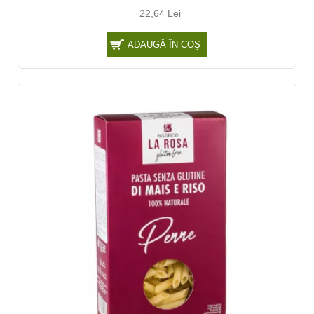
22,64 Lei
ADAUGĂ ÎN COŞ