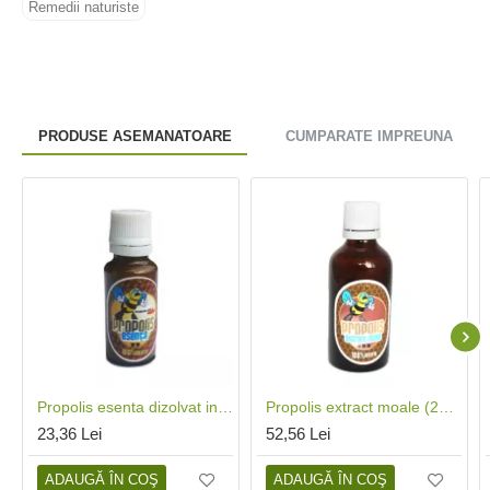
Remedii naturiste
PRODUSE ASEMANATOARE
CUMPARATE IMPREUNA
Propolis esenta dizolvat in apa (20 ml), Phenalex
Propolis extract moale (20 ml), Phenalex
23,36 Lei
52,56 Lei
ADAUGĂ ÎN COŞ
ADAUGĂ ÎN COŞ