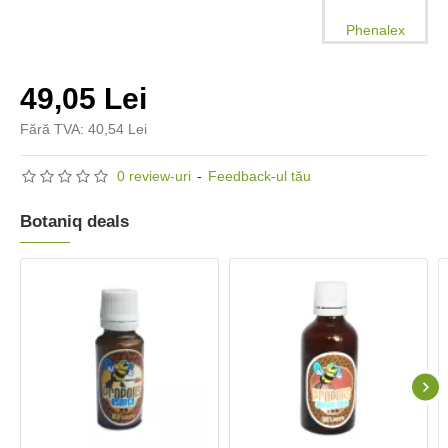
Phenalex
49,05 Lei
Fără TVA: 40,54 Lei
0 review-uri
-
Feedback-ul tău
Botaniq deals