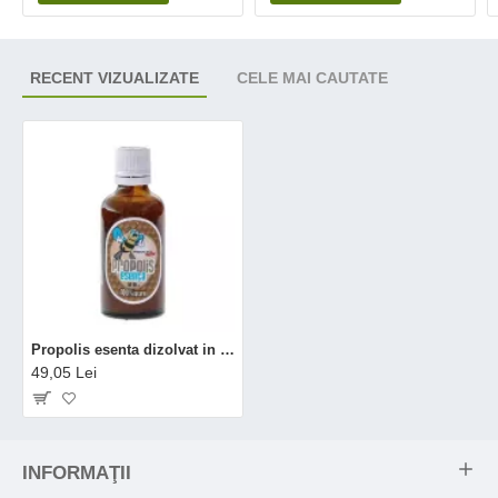
RECENT VIZUALIZATE
CELE MAI CAUTATE
Propolis esenta dizolvat in apa (50 ml), Phenalex
49,05 Lei
INFORMAŢII