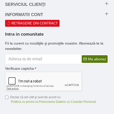
SERVICIUL CLIENŢI
INFORMATII CONT
RETRAGERE DIN CONTRACT
Intra in comunitate
Fii la curent cu noutăţile şi promoţiile noastre. Abonează-te la
newsletter.
Ma abonez
Verificare captcha
Declar că am citit şi sunt de acord cu
Politica cu privire la Prelucrarea Datelor cu Caracter Personal