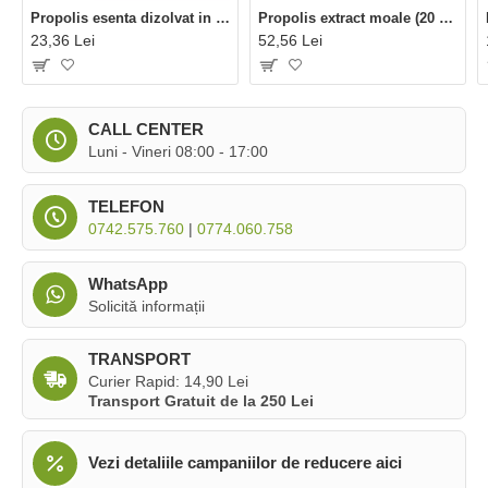
Propolis esenta dizolvat in apa (20 ml), Phenalex
Propolis extract moale (20 ml), Phenalex
23,36 Lei
52,56 Lei
CALL CENTER
Luni - Vineri 08:00 - 17:00
TELEFON
0742.575.760
|
0774.060.758
WhatsApp
Solicită informații
TRANSPORT
Curier Rapid: 14,90 Lei
Transport Gratuit de la 250 Lei
Vezi detaliile campaniilor de reducere aici