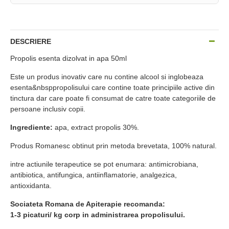
DESCRIERE
Propolis esenta dizolvat in apa 50ml
Este un produs inovativ care nu contine alcool si inglobeaza
esenta&nbsppropolisului care contine toate principiile active din
tinctura dar care poate fi consumat de catre toate categoriile de
persoane inclusiv copii.
Ingrediente:
apa, extract propolis 30%.
Produs Romanesc obtinut prin metoda brevetata, 100% natural.
intre actiunile terapeutice se pot enumara: antimicrobiana,
antibiotica, antifungica, antiinflamatorie, analgezica,
antioxidanta.
Sociateta Romana de Apiterapie recomanda:
1-3 picaturi/ kg corp in administrarea propolisului.