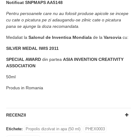
Notificat SNPMAPS AA5148
Pentru persoanele care nu au folosit produse apicole se incepe
cu cate o picatura pe zi adaugandu-se zilnic cate o picatura
pana se ajunge la doza recomandata.
Medaliat la
Salonul de Inventica Mondiala
de la
Varsovia
cu:
SILVER MEDAL IWIS 2011
SPECIAL AWARD
din partea
ASIA INVENTION CREATIVITY
ASSOCIATION
50ml
Produs in Romania
RECENZII
Etichete:
Propolis dizolvat in apa (50 ml)
PHEX0003