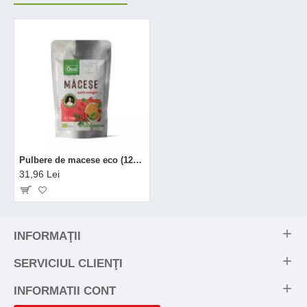
Pulbere de macese eco (125 grame), Obio
31,96 Lei
INFORMAŢII
SERVICIUL CLIENŢI
INFORMATII CONT