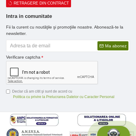
RETRAGERE DIN CONTRACT
Intra in comunitate
Fii la curent cu noutăţile şi promoţiile noastre. Abonează-te la
newsletter.
Ma abonez
Verificare captcha
Declar că am citit şi sunt de acord cu
Politica cu privire la Prelucrarea Datelor cu Caracter Personal