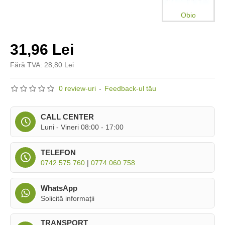
Obio
31,96 Lei
Fără TVA: 28,80 Lei
0 review-uri
-
Feedback-ul tău
CALL CENTER
Luni - Vineri 08:00 - 17:00
TELEFON
0742.575.760
|
0774.060.758
WhatsApp
Solicită informații
TRANSPORT