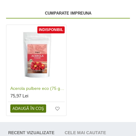
CUMPARATE IMPREUNA
INDISPONIBIL
Acerola pulbere eco (75 grame), Dragon Superfoods
75,97 Lei
ADAUGĂ ÎN COŞ
RECENT VIZUALIZATE
CELE MAI CAUTATE