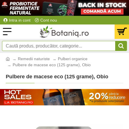
Intra in cont
Cont nou
Remedii naturiste
Pulberi organice
Pulbere de macese eco (125 grame), Obio
Pulbere de macese eco (125 grame), Obio