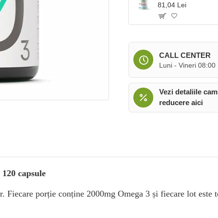
81,04 Lei
CALL CENTER
Luni - Vineri 08:00
Vezi detaliile cam
reducere aici
- 120 capsule
r. Fiecare porție conține 2000mg Omega 3 și fiecare lot este t