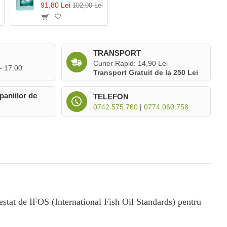
91,80 Lei
102,00 Lei
TRANSPORT
Curier Rapid: 14,90 Lei
 - 17:00
Transport Gratuit de la 250 Lei
paniilor de
TELEFON
0742.575.760
|
0774.060.758
estat de IFOS (International Fish Oil Standards) pentru