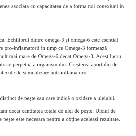
emenea asociata cu capacitatea de a forma noi conexiuni in
ca. Echilibrul dintre omega-3 și omega-6 este esențial
re pro-inflamatorii in timp ce Omega-3 formează
ort mult mai mare de Omega-6 decat Omega-3. Acest lucru
atorie perpetua a organismului. Creșterea aportului de
lecule de semnalizare anti-inflamatorii.
 distinct de pește sau care indică o oxidare a uleiului.
ant decat cantitatea totala de ulei de pește. Uleiul de
 pește este necesara pentru a obține aceleași rezultate.