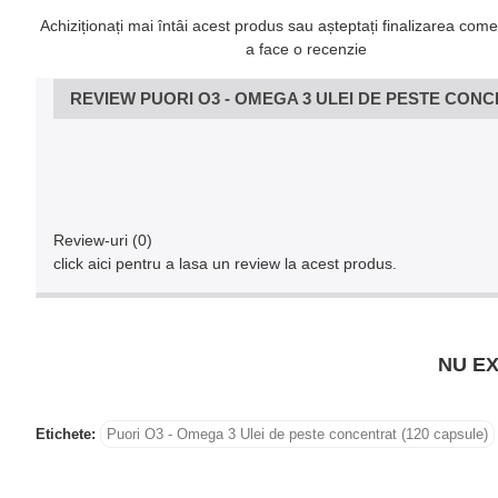
Achiziționați mai întâi acest produs sau așteptați finalizarea come
a face o recenzie
REVIEW PUORI O3 - OMEGA 3 ULEI DE PESTE CONC
Review-uri (0)
click aici pentru a lasa un review la acest produs.
NU EX
Etichete:
Puori O3 - Omega 3 Ulei de peste concentrat (120 capsule)