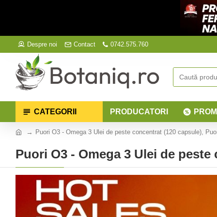
Despre noi
Contact
0742.575.760
CATEGORII
PRODUCATORI
PROM
Puori O3 - Omega 3 Ulei de peste concentrat (120 capsule), Puo
Puori O3 - Omega 3 Ulei de peste 