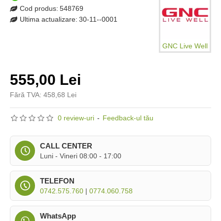
Cod produs:
548769
Ultima actualizare:
30-11--0001
GNC Live Well
555,00 Lei
Fără TVA: 458,68 Lei
0 review-uri
-
Feedback-ul tău
CALL CENTER
Luni - Vineri 08:00 - 17:00
TELEFON
0742.575.760
|
0774.060.758
WhatsApp