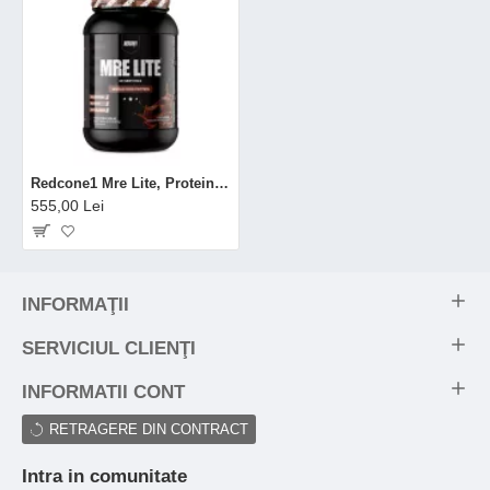
Redcone1 Mre Lite, Proteina De Origine Animala Cu Aroma De Negresa Cu Ciocolata, 870 G
555,00 Lei
INFORMAŢII
SERVICIUL CLIENŢI
INFORMATII CONT
RETRAGERE DIN CONTRACT
Intra in comunitate