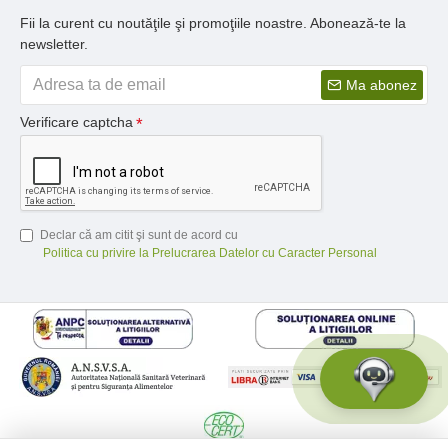
Fii la curent cu noutăţile şi promoţiile noastre. Abonează-te la
newsletter.
Ma abonez
Verificare captcha
Declar că am citit şi sunt de acord cu
Politica cu privire la Prelucrarea Datelor cu Caracter Personal