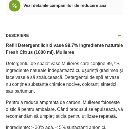
Vezi detaliile campaniilor de reducere aici
DESCRIERE
Refill Detergent lichid vase 99.7% ingrediente naturale
Fresh Citrus (1000 ml), Mulieres
Detergentul de spălat vase Mulieres care conține 99,7%
ingrediente naturale îndepărtează cu ușurință grăsimea și
face vasele să strălucească. Detergentul de spălat vase
nu conține substanțe chimice nocive, coloranți sintetici
sau parfumuri.
Pentru a reduce amprenta de carbon, Mulieres folosește
o sticlă pentru ambalare. Când produsul se epuizează, vă
recomandăm să umpleți sticla pentru utilizare repetată.
Ingrediente: > 30% apă, < 5% surfactanți anionici,