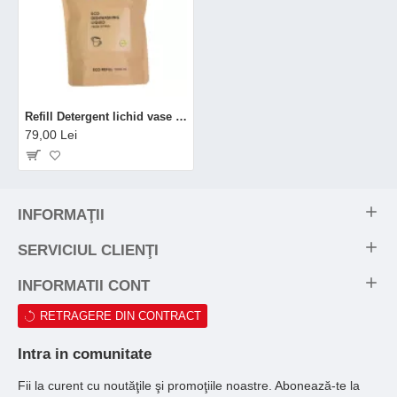
Refill Detergent lichid vase 99.7% ingrediente naturale Fresh Citrus (1000 ml), Mulieres
79,00 Lei
INFORMAŢII
SERVICIUL CLIENŢI
INFORMATII CONT
RETRAGERE DIN CONTRACT
Intra in comunitate
Fii la curent cu noutăţile şi promoţiile noastre. Abonează-te la