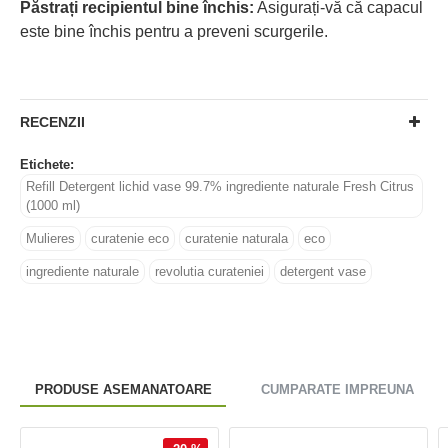
Păstrați recipientul bine închis:
Asigurați-vă că capacul
este bine închis pentru a preveni scurgerile.
RECENZII
Etichete:
Refill Detergent lichid vase 99.7% ingrediente naturale Fresh Citrus
(1000 ml)
Mulieres
curatenie eco
curatenie naturala
eco
ingrediente naturale
revolutia curateniei
detergent vase
PRODUSE ASEMANATOARE
CUMPARATE IMPREUNA