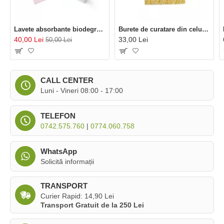
Lavete absorbante biodegradabile (3 buc), Mulieres
Burete de curatare din celuloza (3 buc), Mulieres
40,00 Lei
33,00 Lei
50,00 Lei
CALL CENTER
Luni - Vineri 08:00 - 17:00
TELEFON
0742.575.760
|
0774.060.758
WhatsApp
Solicită informații
TRANSPORT
Curier Rapid: 14,90 Lei
Transport Gratuit de la 250 Lei