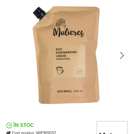
ÎN STOC
Cod produs:
MIER0032