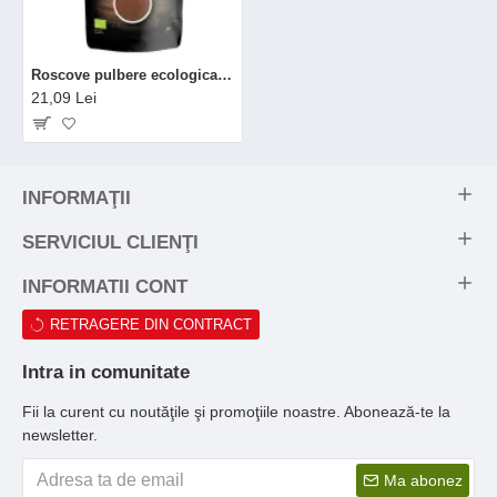
Roscove pulbere ecologica/BIO (250 grame), Niavis
21,09 Lei
INFORMAŢII
SERVICIUL CLIENŢI
INFORMATII CONT
RETRAGERE DIN CONTRACT
Intra in comunitate
Fii la curent cu noutăţile şi promoţiile noastre. Abonează-te la
newsletter.
Ma abonez