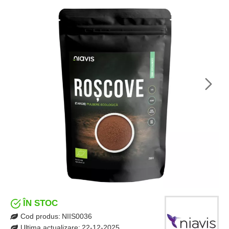
ÎN STOC
Cod produs:
NIIS0036
Ultima actualizare:
22-12-2025