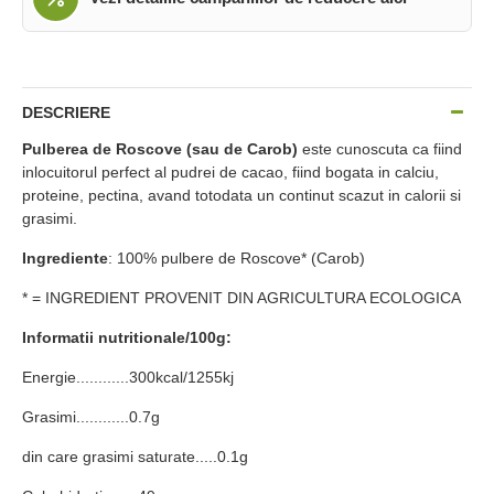
DESCRIERE
Pulberea de Roscove (sau de Carob)
este cunoscuta ca fiind
inlocuitorul perfect al pudrei de cacao, fiind bogata in calciu,
proteine, pectina, avand totodata un continut scazut in calorii si
grasimi.
Ingrediente
: 100% pulbere de Roscove* (Carob)
* = INGREDIENT PROVENIT DIN AGRICULTURA ECOLOGICA
Informatii nutritionale/100g:
Energie............300kcal/1255kj
Grasimi............0.7g
din care grasimi saturate.....0.1g