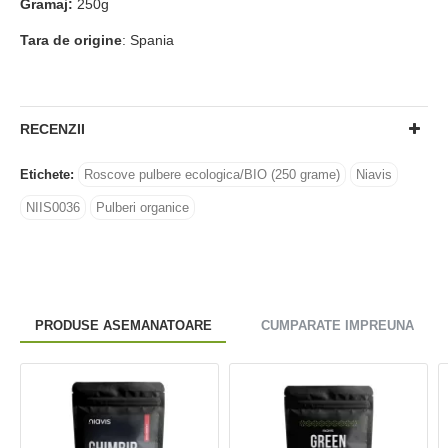
Gramaj:
250g
Tara de origine
: Spania
RECENZII
Etichete:
Roscove pulbere ecologica/BIO (250 grame)
Niavis
NIIS0036
Pulberi organice
PRODUSE ASEMANATOARE
CUMPARATE IMPREUNA