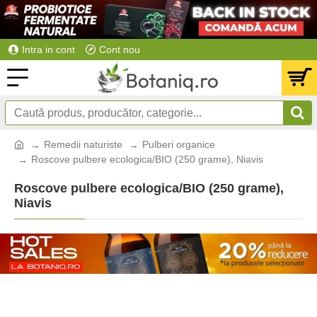
Intra in cont
Cont nou
Remedii naturiste
Pulberi organice
Roscove pulbere ecologica/BIO (250 grame), Niavis
Roscove pulbere ecologica/BIO (250 grame),
Niavis