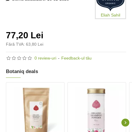
Eliah Sahil
77,20 Lei
Fără TVA: 63,80 Lei
0 review-uri
-
Feedback-ul tău
Botaniq deals