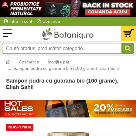
Intra in cont
Cont nou
Cosmetice
Îngrijire păr
Sampon pudra cu guarana bio (100 grame), Eliah Sahil
Sampon pudra cu guarana bio (100 grame),
Eliah Sahil
INDISPONIBIL