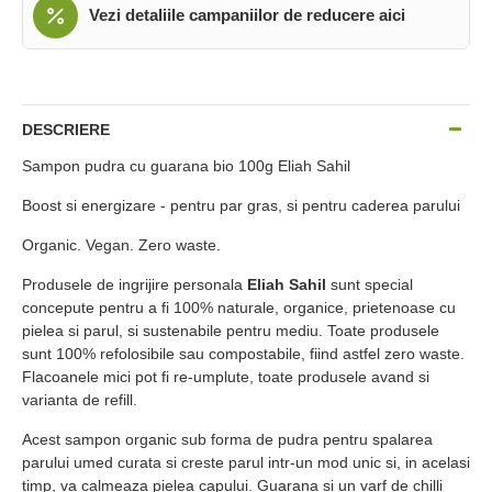
Vezi detaliile campaniilor de reducere aici
DESCRIERE
Sampon pudra cu guarana bio 100g Eliah Sahil
Boost si energizare - pentru par gras, si pentru caderea parului
Organic. Vegan. Zero waste.
Produsele de ingrijire personala
Eliah Sahil
sunt special
concepute pentru a fi 100% naturale, organice, prietenoase cu
pielea si parul, si sustenabile pentru mediu. Toate produsele
sunt 100% refolosibile sau compostabile, fiind astfel zero waste.
Flacoanele mici pot fi re-umplute, toate produsele avand si
varianta de refill.
Acest sampon organic sub forma de pudra pentru spalarea
parului umed curata si creste parul intr-un mod unic si, in acelasi
timp, va calmeaza pielea capului. Guarana si un varf de chilli