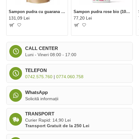
Sampon pudra cu guarana bio refill (250 grame), Eliah Sahil
Sampon pudra rose bio (100 grame), Eliah Sahil
131,09 Lei
77,20 Lei
CALL CENTER
Luni - Vineri 08:00 - 17:00
TELEFON
0742.575.760
|
0774.060.758
WhatsApp
Solicită informații
TRANSPORT
Curier Rapid: 14,90 Lei
Transport Gratuit de la 250 Lei