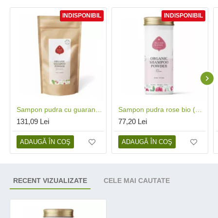
INDISPONIBIL
INDISPONIBIL
Sampon pudra cu guarana bio refill (250 grame), Eliah Sahil
Sampon pudra rose bio (100 grame), Eliah Sahil
131,09 Lei
77,20 Lei
ADAUGĂ ÎN COŞ
ADAUGĂ ÎN COŞ
RECENT VIZUALIZATE
CELE MAI CAUTATE