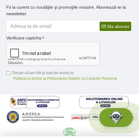
Fii la curent cu noutăţile şi promoţiile noastre. Abonează-te la
newsletter.
Ma abonez
Verificare captcha
Declar că am citit şi sunt de acord cu
Politica cu privire la Prelucrarea Datelor cu Caracter Personal