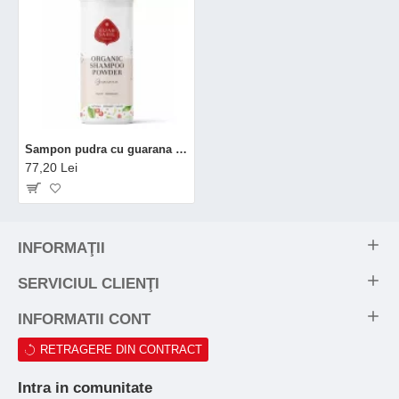
Sampon pudra cu guarana bio (100 grame), Eliah Sahil
77,20 Lei
INFORMAŢII
SERVICIUL CLIENŢI
INFORMATII CONT
RETRAGERE DIN CONTRACT
Intra in comunitate