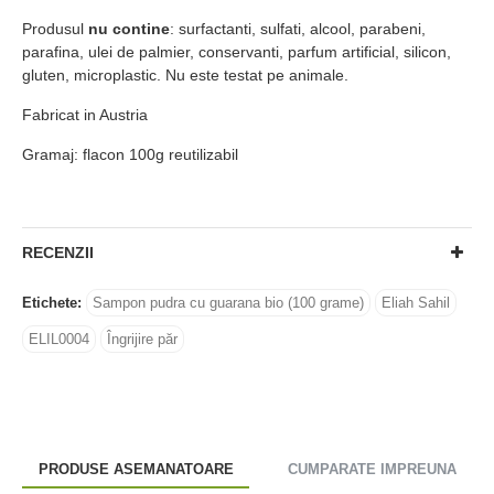
Produsul
nu contine
: surfactanti, sulfati, alcool, parabeni,
parafina, ulei de palmier, conservanti, parfum artificial, silicon,
gluten, microplastic. Nu este testat pe animale.
Fabricat in Austria
Gramaj: flacon 100g reutilizabil
RECENZII
Etichete:
Sampon pudra cu guarana bio (100 grame)
Eliah Sahil
ELIL0004
Îngrijire păr
PRODUSE ASEMANATOARE
CUMPARATE IMPREUNA