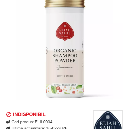
INDISPONIBIL
Cod produs:
ELIL0004
Ultima actualizare:
16-02-2026