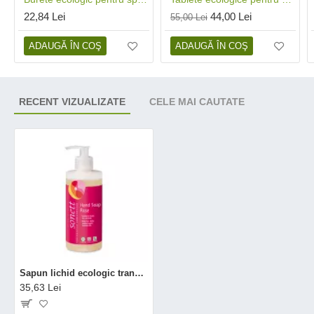
22,84 Lei
44,00 Lei
55,00 Lei
ADAUGĂ ÎN COŞ
ADAUGĂ ÎN COŞ
RECENT VIZUALIZATE
CELE MAI CAUTATE
Sapun lichid ecologic trandafiri (300 ml), Sonett
35,63 Lei