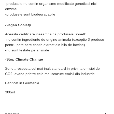
-produsele nu contin organisme modificate genetic si nici
enzime
-produsele sunt biodegradabile
-Vegan Society
Aceasta certificare inseamna ca produsele Sonett:
-nu contin ingrediente de origine animala (exceptie 3 produse
pentru pete care contin extract din bila de bovine).
-nu sunt testate pe animale
-
Stop Climate Change
Sonett respecta cel mai inalt standard in privinta emisiei de
CO2, avand printre cele mai scazute emisii din industrie.
Fabricat in Germania
300ml