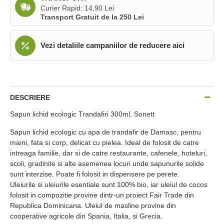
Curier Rapid: 14,90 Lei
Transport Gratuit de la 250 Lei
Vezi detaliile campaniilor de reducere aici
DESCRIERE
Sapun lichid ecologic Trandafiri 300ml, Sonett
Sapun lichid ecologic cu apa de trandafir de Damasc, pentru
maini, fata si corp, delicat cu pielea. Ideal de folosit de catre
intreaga familie, dar si de catre restaurante, cafenele, hoteluri,
scoli, gradinite si alte asemenea locuri unde sapunurile solide
sunt interzise. Poate fi folosit in dispensere pe perete.
Uleiurile si uleiurile esentiale sunt 100% bio, iar uleiul de cocos
folosit in compozitie provine dintr-un proiect Fair Trade din
Republica Dominicana. Uleiul de masline provine din
cooperative agricole din Spania, Italia, si Grecia.