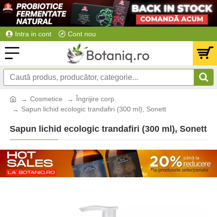
Intra in cont
Cont nou
Cosmetice
Îngrijire corp
Sapun lichid ecologic trandafiri (300 ml), Sonett
Sapun lichid ecologic trandafiri (300 ml), Sonett