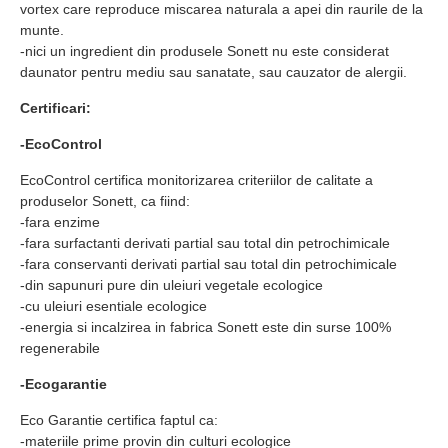
vortex care reproduce miscarea naturala a apei din raurile de la
munte.
-nici un ingredient din produsele Sonett nu este considerat
daunator pentru mediu sau sanatate, sau cauzator de alergii.
Certificari:
-EcoControl
EcoControl certifica monitorizarea criteriilor de calitate a
produselor Sonett, ca fiind:
-fara enzime
-fara surfactanti derivati partial sau total din petrochimicale
-fara conservanti derivati partial sau total din petrochimicale
-din sapunuri pure din uleiuri vegetale ecologice
-cu uleiuri esentiale ecologice
-energia si incalzirea in fabrica Sonett este din surse 100%
regenerabile
-Ecogarantie
Eco Garantie certifica faptul ca:
-materiile prime provin din culturi ecologice