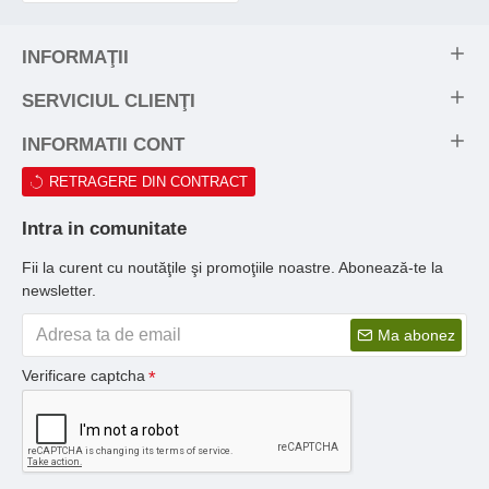
INFORMAŢII
SERVICIUL CLIENŢI
INFORMATII CONT
RETRAGERE DIN CONTRACT
Intra in comunitate
Fii la curent cu noutăţile şi promoţiile noastre. Abonează-te la
newsletter.
Ma abonez
Verificare captcha