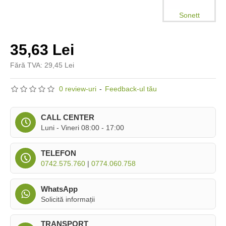
Sonett
35,63 Lei
Fără TVA: 29,45 Lei
0 review-uri
-
Feedback-ul tău
CALL CENTER
Luni - Vineri 08:00 - 17:00
TELEFON
0742.575.760
|
0774.060.758
WhatsApp
Solicită informații
TRANSPORT