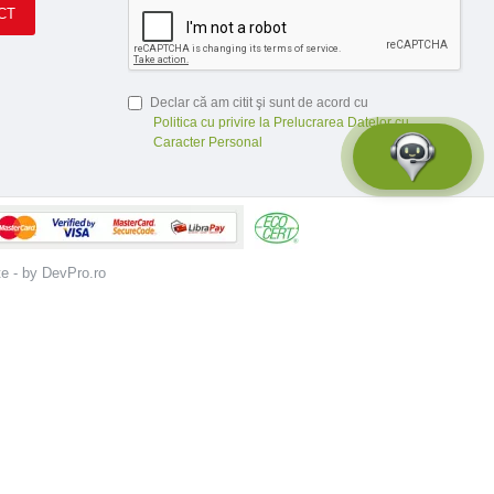
CT
Declar că am citit şi sunt de acord cu
Politica cu privire la Prelucrarea Datelor cu
Caracter Personal
te - by DevPro.ro