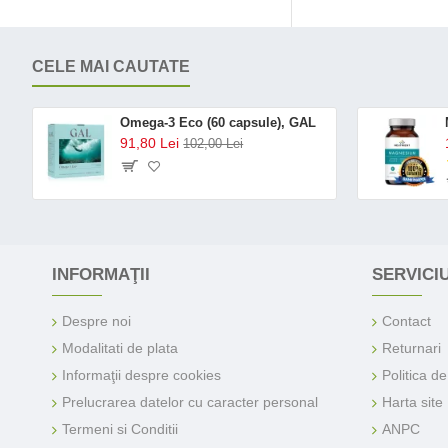
CELE MAI CAUTATE
Omega-3 Eco (60 capsule), GAL
91,80 Lei
102,00 Lei
INFORMAŢII
SERVICIU
Despre noi
Contact
Modalitati de plata
Returnari
Informaţii despre cookies
Politica d
Prelucrarea datelor cu caracter personal
Harta site
Termeni si Conditii
ANPC