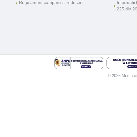
Regulament campanii si reduceri
Informatii
225 din 2
© 2026 Medfusion