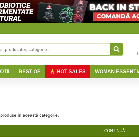
I
OTII
BEST OF
HOT SALES
WOMAN ESSENTI
produse în această categorie.
CONTINUĂ