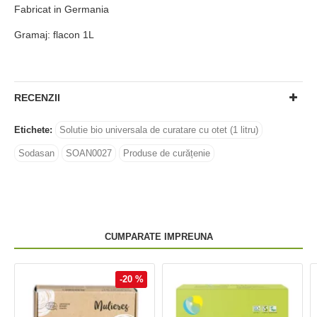
Fabricat in Germania
Gramaj: flacon 1L
RECENZII
Etichete:
Solutie bio universala de curatare cu otet (1 litru)
Sodasan
SOAN0027
Produse de curățenie
CUMPARATE IMPREUNA
-20 %