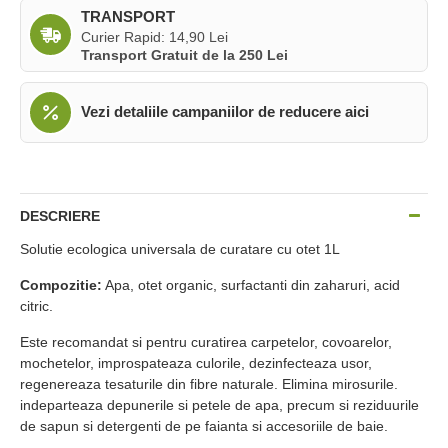
TRANSPORT
Curier Rapid: 14,90 Lei
Transport Gratuit de la 250 Lei
Vezi detaliile campaniilor de reducere aici
DESCRIERE
Solutie ecologica universala de curatare cu otet 1L
Compozitie:
Apa, otet organic, surfactanti din zaharuri, acid
citric.
Este recomandat si pentru curatirea carpetelor, covoarelor,
mochetelor, improspateaza culorile, dezinfecteaza usor,
regenereaza tesaturile din fibre naturale. Elimina mirosurile.
indeparteaza depunerile si petele de apa, precum si reziduurile
de sapun si detergenti de pe faianta si accesoriile de baie.