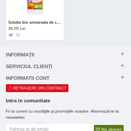
Solutie bio universala de curatare cu otet (1 litru), Sodasan
36,05 Lei
INFORMAŢII
SERVICIUL CLIENŢI
INFORMATII CONT
RETRAGERE DIN CONTRACT
Intra in comunitate
Fii la curent cu noutăţile şi promoţiile noastre. Abonează-te la
newsletter.
Ma abonez