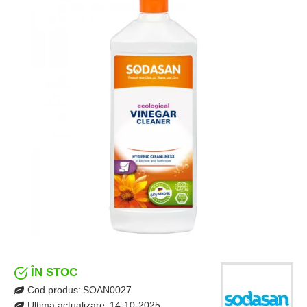
ÎN STOC
Cod produs:
SOAN0027
Ultima actualizare:
14-10-2025