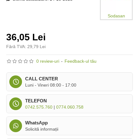
Sodasan
36,05 Lei
Fără TVA: 29,79 Lei
0 review-uri
-
Feedback-ul tău
CALL CENTER
Luni - Vineri 08:00 - 17:00
TELEFON
0742.575.760
|
0774.060.758
WhatsApp
Solicită informații