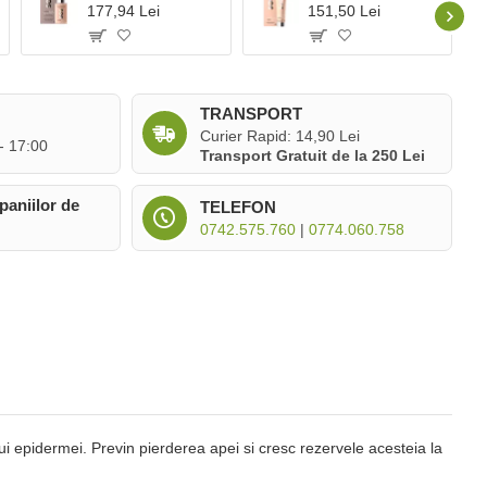
177,94 Lei
151,50 Lei
TRANSPORT
Curier Rapid: 14,90 Lei
 - 17:00
Transport Gratuit de la 250 Lei
paniilor de
TELEFON
0742.575.760
|
0774.060.758
ui epidermei. Previn pierderea apei si cresc rezervele acesteia la