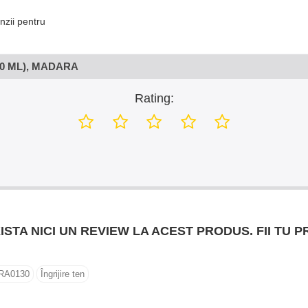
nzii pentru
0 ML), MADARA
Rating:
ISTA NICI UN REVIEW LA ACEST PRODUS. FII TU P
RA0130
Îngrijire ten