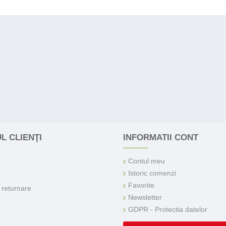
L CLIENŢI
INFORMATII CONT
Contul meu
Istoric comenzi
Favorite
e returnare
Newsletter
GDPR - Protectia datelor