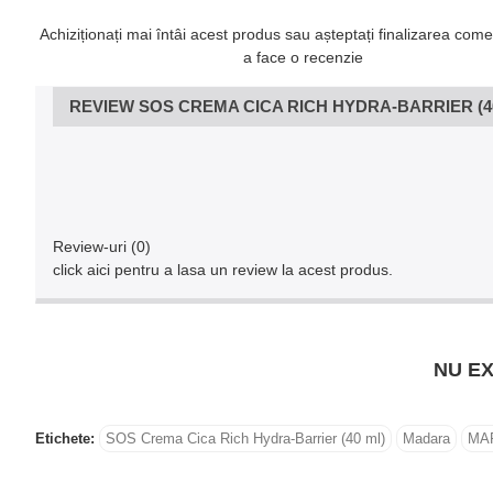
Achiziționați mai întâi acest produs sau așteptați finalizarea come
a face o recenzie
REVIEW SOS CREMA CICA RICH HYDRA-BARRIER (4
Review-uri (0)
click aici pentru a lasa un review la acest produs.
NU EX
Etichete:
SOS Crema Cica Rich Hydra-Barrier (40 ml)
Madara
MA