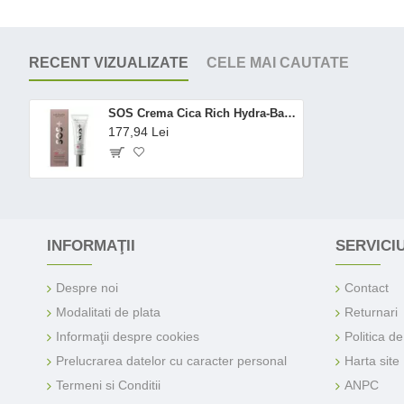
RECENT VIZUALIZATE
CELE MAI CAUTATE
SOS Crema Cica Rich Hydra-Barrier (40 ml), Madara
177,94 Lei
INFORMAŢII
SERVICIU
Despre noi
Contact
Modalitati de plata
Returnari
Informaţii despre cookies
Politica d
Prelucrarea datelor cu caracter personal
Harta site
Termeni si Conditii
ANPC