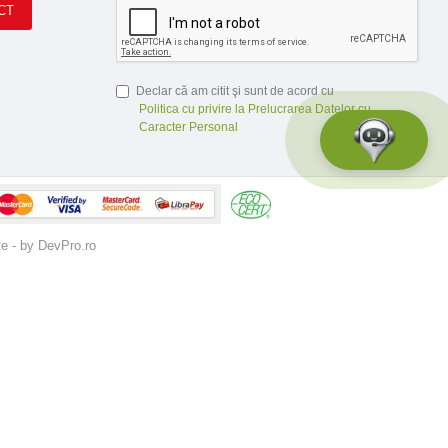
CT
Declar că am citit şi sunt de acord cu
Politica cu privire la Prelucrarea Datelor cu
Caracter Personal
te - by DevPro.ro