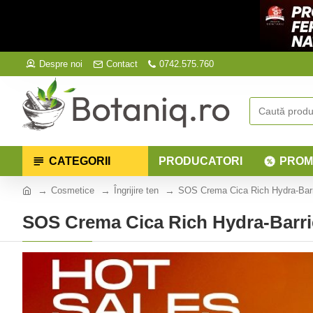
Despre noi
Contact
0742.575.760
CATEGORII
PRODUCATORI
PROM
Cosmetice
Îngrijire ten
SOS Crema Cica Rich Hydra-Barri
SOS Crema Cica Rich Hydra-Barrie