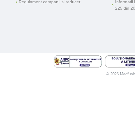
Regulament campanii si reduceri
Informatii
225 din 2
© 2026 Medfusion