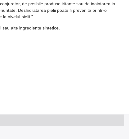
conjurator, de posibile produse iritante sau de inaintarea in
untate. Deshidratarea pielii poate fi prevenita printr-o
a nivelul pielii."
 sau alte ingrediente sintetice.