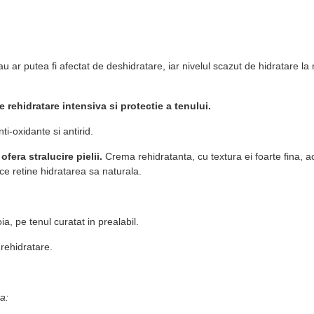
 ar putea fi afectat de deshidratare, iar nivelul scazut de hidratare la ni
 rehidratare intensiva si protectie a tenului.
ti-oxidante si antirid.
ofera stralucire pielii.
Crema rehidratanta, cu textura ei foarte fina, 
 ce retine hidratarea sa naturala.
a, pe tenul curatat in prealabil.
 rehidratare.
a: