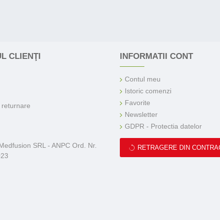
L CLIENŢI
INFORMATII CONT
Contul meu
Istoric comenzi
Favorite
e returnare
Newsletter
GDPR - Protectia datelor
 Medfusion SRL - ANPC Ord. Nr.
RETRAGERE DIN CONTRA
023