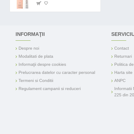
INFORMAŢII
SERVICIU
Despre noi
Contact
Modalitati de plata
Returnari
Informaţii despre cookies
Politica d
Prelucrarea datelor cu caracter personal
Harta site
Termeni si Conditii
ANPC
Regulament campanii si reduceri
Informatii
225 din 2