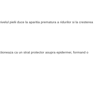
velul pielii duce la aparitia prematura a ridurilor si la cresterea
actioneaza ca un strat protector asupra epidermei, formand o