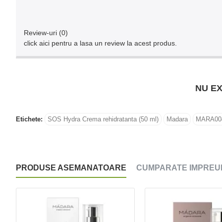
Review-uri (0)
click aici pentru a lasa un review la acest produs.
NU EX
Etichete:
SOS Hydra Crema rehidratanta (50 ml)
Madara
MARA00
PRODUSE ASEMANATOARE
CUMPARATE IMPREU