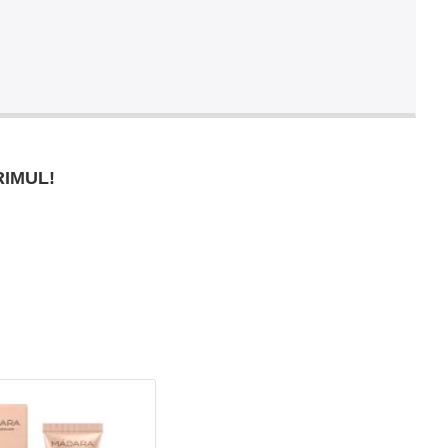
RIMUL!