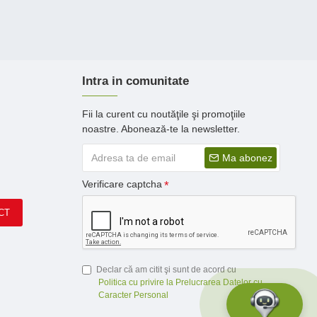
Intra in comunitate
Fii la curent cu noutăţile şi promoţiile
noastre. Abonează-te la newsletter.
Ma abonez
Verificare captcha
CT
Declar că am citit şi sunt de acord cu
Politica cu privire la Prelucrarea Datelor cu
Caracter Personal