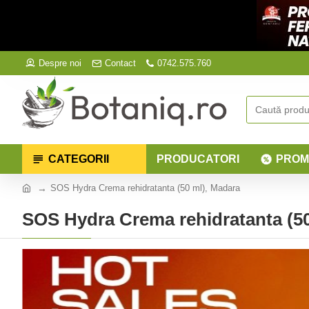
Despre noi
Contact
0742.575.760
CATEGORII
PRODUCATORI
PROM
SOS Hydra Crema rehidratanta (50 ml), Madara
SOS Hydra Crema rehidratanta (50