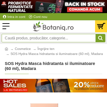
Intra in cont
Cont nou
Cosmetice
Îngrijire ten
SOS Hydra Masca hidratanta si iluminatoare (60 ml), Madara
SOS Hydra Masca hidratanta si iluminatoare
(60 ml), Madara