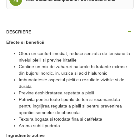
DESCRIERE
Efecte si beneficii
Ofera un confort imediat, reduce senzatia de tensiune la
nivelul pielii si previne iritatiile
Contine un mix de zaharuri naturale hidratante extrase
din bujorul nordic, in, urzica si acid hialuronic
Imbunatateste aspectul pielii cu rezultate vizibile si de
durata
Previne deshidratarea repetata a pielii
Potrivita pentru toate tipurile de ten si recomandata
pentru ingrijirea regulata a pielii si pentru prevenirea
aparitiei semnelor de oboseala
Textura bogata si totodata fina si catifelata
Aroma subtil pudrata
Ingrediente active