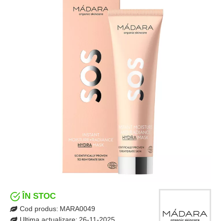
ÎN STOC
Cod produs:
MARA0049
Ultima actualizare:
26-11-2025