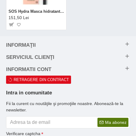
SOS Hydra Masca hidratanta si iluminatoare (60 ml), Madara
151,50 Lei
INFORMAŢII
SERVICIUL CLIENŢI
INFORMATII CONT
RETRAGERE DIN CONTRACT
Intra in comunitate
Fii la curent cu noutăţile şi promoţiile noastre. Abonează-te la
newsletter.
Ma abonez
Verificare captcha