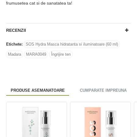
frumusetea cat si de sanatatea ta!
RECENZII
Etichete:
SOS Hydra Masca hidratanta si iluminatoare (60 ml)
Madara
MARA0049
Îngrijire ten
PRODUSE ASEMANATOARE
CUMPARATE IMPREUNA