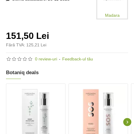
Madara
151,50 Lei
Fără TVA: 125,21 Lei
0 review-uri
-
Feedback-ul tău
Botaniq deals