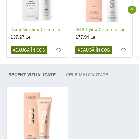
Deep Moisture Crema nutritiva pentru ten uscat (50 ml), Madara
SOS Hydra Crema rehidratanta (50 ml), Madara
137,27 Lei
177,94 Lei
ADAUGĂ ÎN COŞ
ADAUGĂ ÎN COŞ
RECENT VIZUALIZATE
CELE MAI CAUTATE