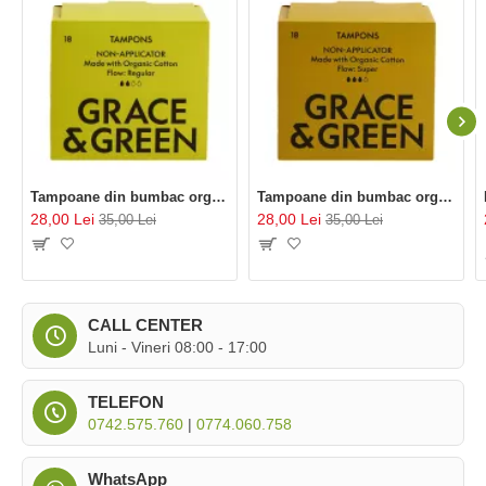
Tampoane din bumbac organic 100%, Normal (18 buc), Grace and Green
Tampoane din bumbac organic 100%, Super (18 buc), Grace and Green
28,00 Lei
28,00 Lei
35,00 Lei
35,00 Lei
CALL CENTER
Luni - Vineri 08:00 - 17:00
TELEFON
0742.575.760
|
0774.060.758
WhatsApp