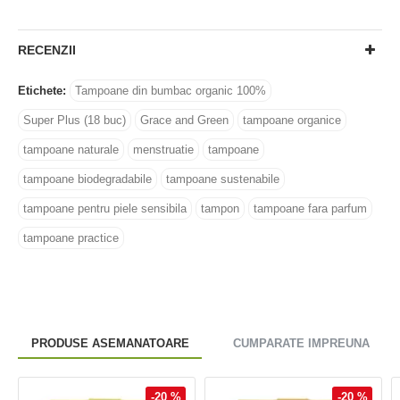
RECENZII
Etichete:
Tampoane din bumbac organic 100%
Super Plus (18 buc)
Grace and Green
tampoane organice
tampoane naturale
menstruatie
tampoane
tampoane biodegradabile
tampoane sustenabile
tampoane pentru piele sensibila
tampon
tampoane fara parfum
tampoane practice
PRODUSE ASEMANATOARE
CUMPARATE IMPREUNA
-20 %
-20 %