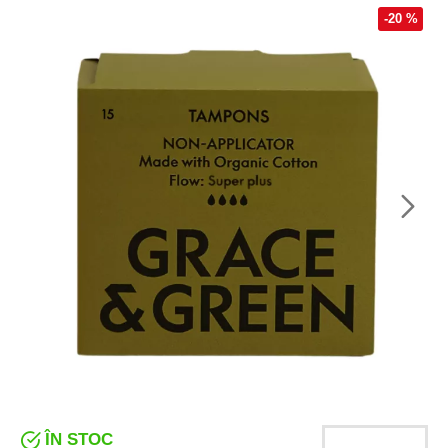
-20 %
ÎN STOC