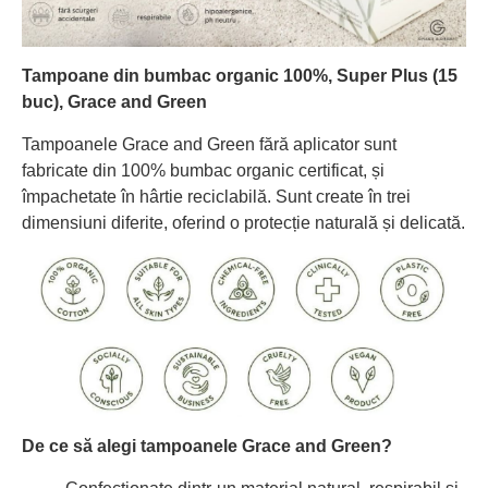
Tampoane din bumbac organic 100%, Super Plus (15
buc), Grace and Green
Tampoanele Grace and Green fără aplicator sunt
fabricate din 100% bumbac organic certificat, și
împachetate în hârtie reciclabilă. Sunt create în trei
dimensiuni diferite, oferind o protecție naturală și delicată.
De ce să alegi tampoanele Grace and Green?