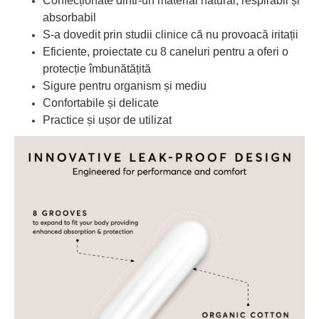
Confecționate dintr-un material natural, respirabil și
absorbabil
S-a dovedit prin studii clinice că nu provoacă iritații
Eficiente, proiectate cu 8 caneluri pentru a oferi o
protecție îmbunătățită
Sigure pentru organism și mediu
Confortabile și delicate
Practice și ușor de utilizat