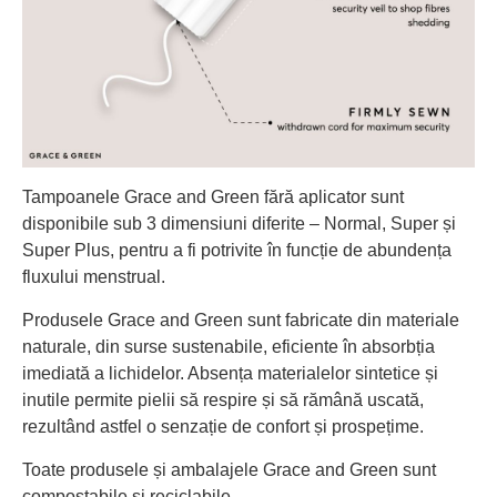
Tampoanele Grace and Green fără aplicator sunt
disponibile sub 3 dimensiuni diferite – Normal, Super și
Super Plus, pentru a fi potrivite în funcție de abundența
fluxului menstrual.
Produsele Grace and Green sunt fabricate din materiale
naturale, din surse sustenabile, eficiente în absorbția
imediată a lichidelor. Absența materialelor sintetice și
inutile permite pielii să respire și să rămână uscată,
rezultând astfel o senzație de confort și prospețime.
Toate produsele și ambalajele Grace and Green sunt
compostabile și reciclabile.