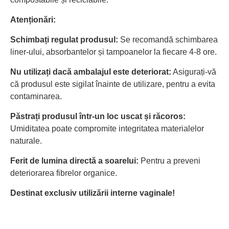
Atenționări:
Schimbați regulat produsul:
Se recomandă schimbarea
liner-ului, absorbantelor și tampoanelor la fiecare 4-8 ore.
Nu utilizați dacă ambalajul este deteriorat:
Asigurați-vă
că produsul este sigilat înainte de utilizare, pentru a evita
contaminarea.
Păstrați produsul într-un loc uscat și răcoros:
Umiditatea poate compromite integritatea materialelor
naturale.
Ferit de lumina directă a soarelui:
Pentru a preveni
deteriorarea fibrelor organice.
Destinat exclusiv utilizării interne vaginale!