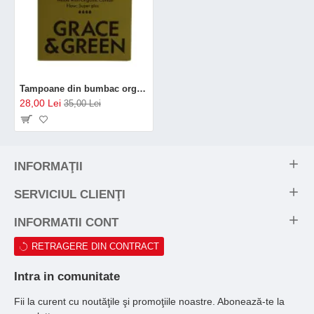
Tampoane din bumbac organic 100%, Super Plus (15 buc), Grace and Green
28,00 Lei
35,00 Lei
INFORMAŢII
SERVICIUL CLIENŢI
INFORMATII CONT
RETRAGERE DIN CONTRACT
Intra in comunitate
Fii la curent cu noutăţile şi promoţiile noastre. Abonează-te la