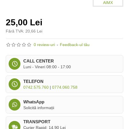
AIMX
25,00 Lei
Fără TVA: 20,66 Lei
0 review-uri
-
Feedback-ul tău
CALL CENTER
Luni - Vineri 08:00 - 17:00
TELEFON
0742.575.760
|
0774.060.758
WhatsApp
Solicită informații
TRANSPORT
Curier Rapid: 14,90 Lei