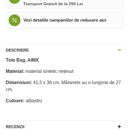
Transport Gratuit de la 250 Lei
Vezi detaliile campaniilor de reducere aici
DESCRIERE
Tote Bag, AIMX
Material:
material sintetic nețesut
Dimensiuni:
41,5 x 38 cm. Mânerele au o lungime de 27
cm.
Culoare:
albastru
RECENZII