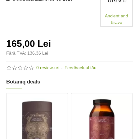
Ancient and
Brave
165,00 Lei
Fără TVA: 136,36 Lei
0 review-uri
-
Feedback-ul tău
Botaniq deals