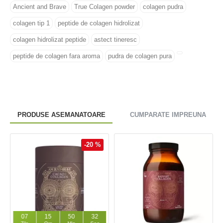
Ancient and Brave
True Colagen powder
colagen pudra
colagen tip 1
peptide de colagen hidrolizat
colagen hidrolizat peptide
astect tineresc
peptide de colagen fara aroma
pudra de colagen pura
PRODUSE ASEMANATOARE
CUMPARATE IMPREUNA
-20 %
07
15
50
31