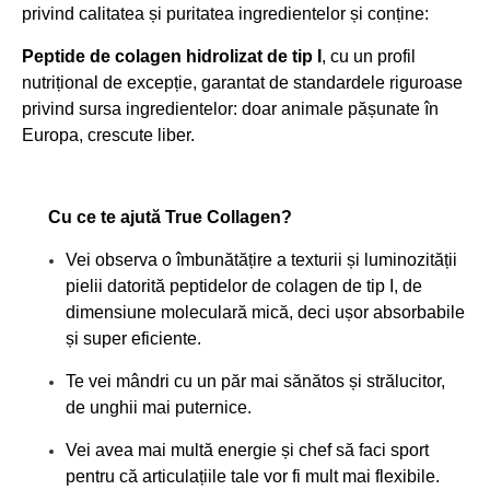
privind calitatea și puritatea ingredientelor și conține:
Peptide de colagen hidrolizat de tip I
, cu un profil
nutrițional de excepție, garantat de standardele riguroase
privind sursa ingredientelor: doar animale pășunate în
Europa, crescute liber.
Cu ce te ajută True Collagen?
Vei observa o îmbunătățire a texturii și luminozității
pielii datorită peptidelor de colagen de tip I, de
dimensiune moleculară mică, deci ușor absorbabile
și super eficiente.
Te vei mândri cu un păr mai sănătos și strălucitor,
de unghii mai puternice.
Vei avea mai multă energie și chef să faci sport
pentru că articulațiile tale vor fi mult mai flexibile.