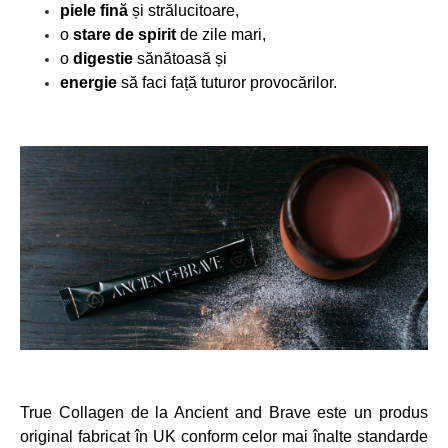
piele fină
și strălucitoare,
o
stare
de
spirit
de zile mari,
o
digestie
sănătoasă și
energie
să faci față tuturor provocărilor.
True Collagen de la Ancient and Brave este un produs
original fabricat în UK conform celor mai înalte standarde