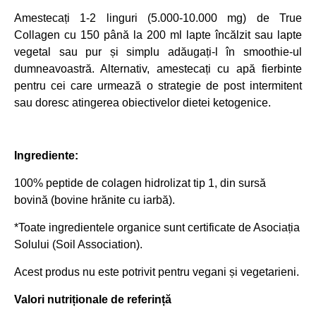
Amestecați 1-2 linguri (5.000-10.000 mg) de True
Collagen cu 150 până la 200 ml lapte încălzit sau lapte
vegetal sau pur și simplu adăugați-l în smoothie-ul
dumneavoastră. Alternativ, amestecați cu apă fierbinte
pentru cei care urmează o strategie de post intermitent
sau doresc atingerea obiectivelor dietei ketogenice.
Ingrediente:
100% peptide de colagen hidrolizat tip 1, din sursă
bovină (bovine hrănite cu iarbă).
*Toate ingredientele organice sunt certificate de Asociația
Solului (Soil Association).
Acest produs nu este potrivit pentru vegani și vegetarieni.
Valori nutriționale de referință