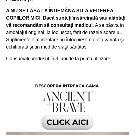
A NU SE LĂSA LA ÎNDEMÂNA ȘI LA VEDEREA
COPIILOR MICI. Dacă sunteți însărcinată sau alăptați,
vă recomandăm să consultați medicul.
A se păstra în
ambalajul original, la loc uscat, ferit de razele soarelui.
Suplimentele alimentare nu înlocuiesc o dietă variată şi
echilibrată şi un mod de viaţă sănătos.
Consumați produsul în 3 luni de la prima utilizare.