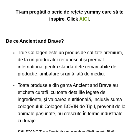
Ti-am pregătit o serie de rețete yummy care să te
inspire
Click
AICI
.
.
De ce Ancient and Brave?
True Collagen este un produs de calitate premium,
de la un producător recunoscut și premiat
internațional pentru standardele remarcabile de
producție, ambalare și grijă față de mediu.
Toate produsele din gama Ancient and Brave au
eticheta curată, cu toate detaliile legate de
ingrediente, și valoarea nutritională, inclusiv sursa
colagenului: Colagen BOVIN de Tip I, provenit de la
animale pășunate, nu crescute în ferme industriale
cu furaje.