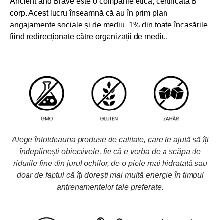
Ancient and Brave este o companie etică, certificată B
corp. Acest lucru înseamnă că au în prim plan
angajamente sociale și de mediu, 1% din toate încasările
fiind redirecționate către organizații de mediu.
Alege întotdeauna produse de calitate, care te ajută să îți
îndeplinești obiectivele, fie că e vorba de a scăpa de
ridurile fine din jurul ochilor, de o piele mai hidratată sau
doar de faptul că îți dorești mai multă energie în timpul
antrenamentelor tale preferate.