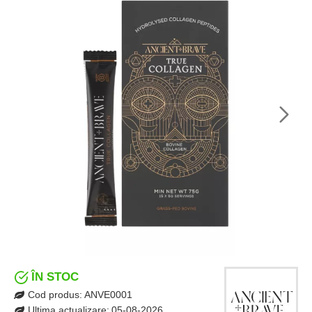
ÎN STOC
Cod produs:
ANVE0001
Ultima actualizare:
05-08-2026