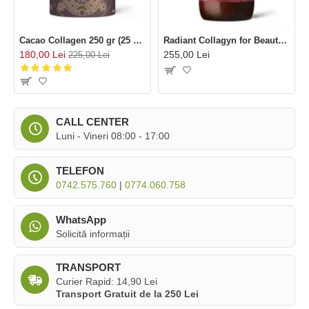
Cacao Collagen 250 gr (25 portii), Ancient and Brave
Radiant Collagyn for Beauty Vegan 200 gr (25 portii), Ancient and Brave
180,00 Lei
255,00 Lei
225,00 Lei
CALL CENTER
Luni - Vineri 08:00 - 17:00
TELEFON
0742.575.760
|
0774.060.758
WhatsApp
Solicită informații
TRANSPORT
Curier Rapid: 14,90 Lei
Transport Gratuit de la 250 Lei