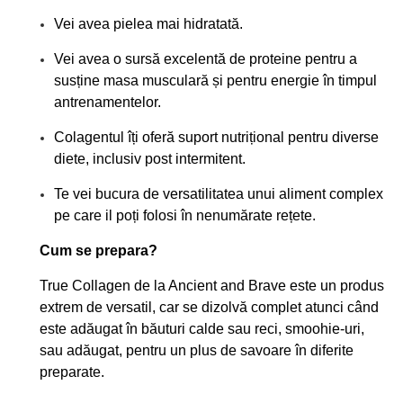
Vei avea pielea mai hidratată.
Vei avea o sursă excelentă de proteine pentru a
susține masa musculară și pentru energie în timpul
antrenamentelor.
Colagentul îți oferă suport nutrițional pentru diverse
diete, inclusiv post intermitent.
Te vei bucura de versatilitatea unui aliment complex
pe care il poți folosi în nenumărate rețete
.
Cum se prepara?
True Collagen de la Ancient and Brave este un produs
extrem de versatil, car se dizolvă complet atunci când
este adăugat în băuturi calde sau reci, smoohie-uri,
sau adăugat, pentru un plus de savoare în diferite
preparate.