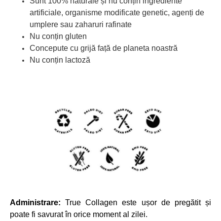
Sunt 100% naturale și nu conțin ingrediente
artificiale, organisme modificate genetic, agenți de
umplere sau zaharuri rafinate
Nu conțin gluten
Concepute cu grijă față de planeta noastră
Nu conțin lactoză
Administrare:
True Collagen este ușor de pregătit și
poate fi savurat în orice moment al zilei.