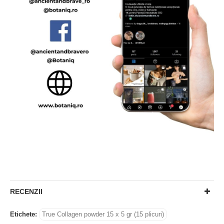
RECENZII
Etichete:
True Collagen powder 15 x 5 gr (15 plicuri)