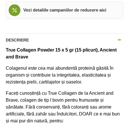
Vezi detaliile campaniilor de reducere aici
DESCRIERE
True Collagen Powder 15 x 5 gr (15 plicuri), Ancient
and Brave
Colagenul este cea mai abundentă proteină găsită în
organism și contribuie la integritatea, elasticitatea și
rezistența pielii, cartilajelor și oaselor.
Faceți cunoștință cu True Collagen de la Ancient and
Brave, colagen de tip I bovin pentru frumusețe și
sănătate. Fără conservanți, fără coloranți sau arome
artificiale, fără zahăr sau îndulcitori, DOAR ce e mai bun
și mai pur din natură, pentru: