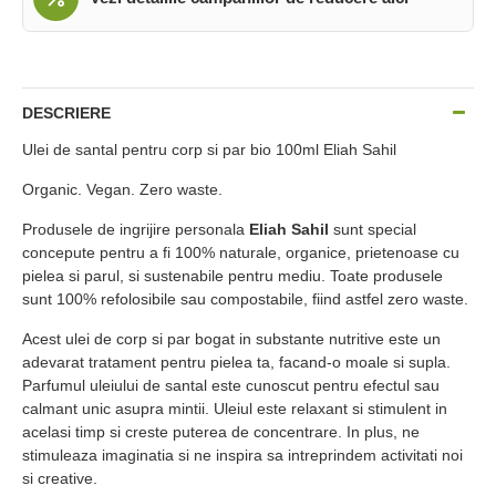
DESCRIERE
Ulei de santal pentru corp si par bio 100ml Eliah Sahil
Organic. Vegan. Zero waste.
Produsele de ingrijire personala
Eliah Sahil
sunt special
concepute pentru a fi 100% naturale, organice, prietenoase cu
pielea si parul, si sustenabile pentru mediu. Toate produsele
sunt 100% refolosibile sau compostabile, fiind astfel zero waste.
Acest ulei de corp si par bogat in substante nutritive este un
adevarat tratament pentru pielea ta, facand-o moale si supla.
Parfumul uleiului de santal este cunoscut pentru efectul sau
calmant unic asupra mintii. Uleiul este relaxant si stimulent in
acelasi timp si creste puterea de concentrare. In plus, ne
stimuleaza imaginatia si ne inspira sa intreprindem activitati noi
si creative.