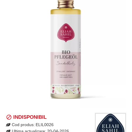
INDISPONIBIL
Cod produs:
ELIL0026
Ultima actualizare:
20-04-2026