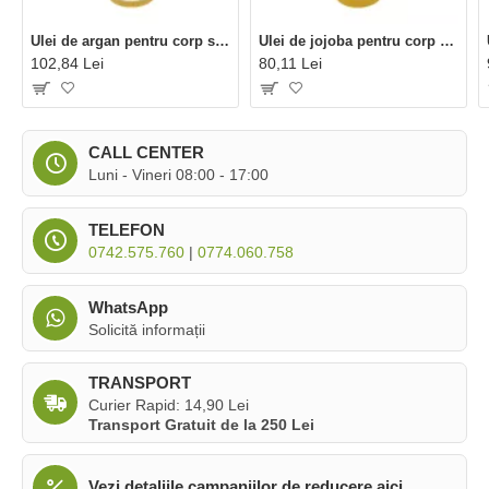
Ulei de argan pentru corp si par bio (100 ml), Eliah Sahil
Ulei de jojoba pentru corp si par bio (100 ml), Eliah Sahil
102,84 Lei
80,11 Lei
CALL CENTER
Luni - Vineri 08:00 - 17:00
TELEFON
0742.575.760
|
0774.060.758
WhatsApp
Solicită informații
TRANSPORT
Curier Rapid: 14,90 Lei
Transport Gratuit de la 250 Lei
Vezi detaliile campaniilor de reducere aici