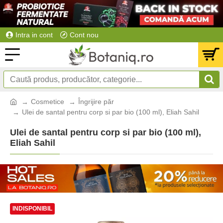
Intra in cont
Cont nou
Cosmetice
Îngrijire păr
Ulei de santal pentru corp si par bio (100 ml), Eliah Sahil
Ulei de santal pentru corp si par bio (100 ml),
Eliah Sahil
INDISPONIBIL