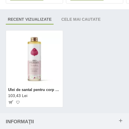
RECENT VIZUALIZATE
CELE MAI CAUTATE
Ulei de santal pentru corp si par bio (100 ml), Eliah Sahil
103,43 Lei
INFORMAŢII