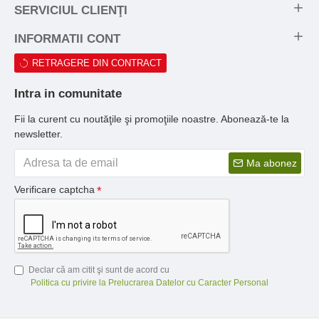
SERVICIUL CLIENŢI
INFORMATII CONT
RETRAGERE DIN CONTRACT
Intra in comunitate
Fii la curent cu noutăţile şi promoţiile noastre. Abonează-te la
newsletter.
Ma abonez
Verificare captcha
Declar că am citit şi sunt de acord cu
Politica cu privire la Prelucrarea Datelor cu Caracter Personal