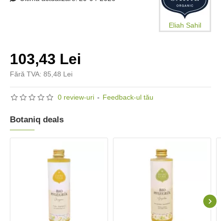
Eliah Sahil
103,43 Lei
Fără TVA: 85,48 Lei
0 review-uri
-
Feedback-ul tău
Botaniq deals