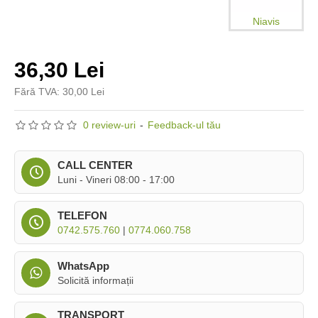
Niavis
36,30 Lei
Fără TVA: 30,00 Lei
0 review-uri
-
Feedback-ul tău
CALL CENTER
Luni - Vineri 08:00 - 17:00
TELEFON
0742.575.760
|
0774.060.758
WhatsApp
Solicită informații
TRANSPORT