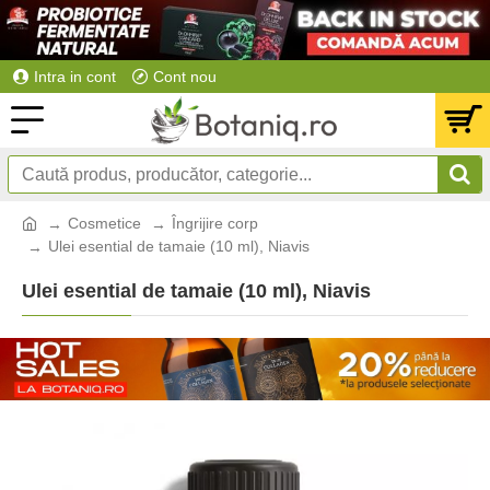
Intra in cont
Cont nou
Cosmetice
Îngrijire corp
Ulei esential de tamaie (10 ml), Niavis
Ulei esential de tamaie (10 ml), Niavis