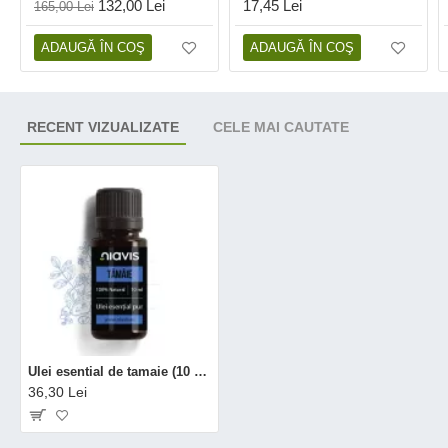
132,00 Lei
17,45 Lei
165,00 Lei
ADAUGĂ ÎN COŞ
ADAUGĂ ÎN COŞ
RECENT VIZUALIZATE
CELE MAI CAUTATE
Ulei esential de tamaie (10 ml), Niavis
36,30 Lei