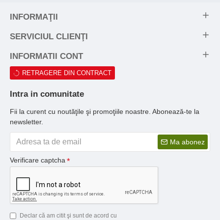
INFORMAŢII
SERVICIUL CLIENŢI
INFORMATII CONT
RETRAGERE DIN CONTRACT
Intra in comunitate
Fii la curent cu noutăţile şi promoţiile noastre. Abonează-te la
newsletter.
Ma abonez
Verificare captcha
Declar că am citit şi sunt de acord cu