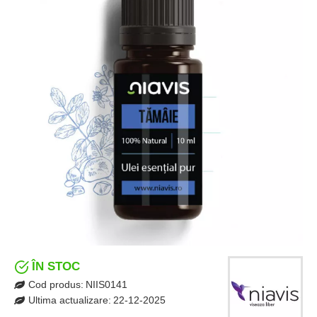
ÎN STOC
Cod produs:
NIIS0141
Ultima actualizare:
22-12-2025