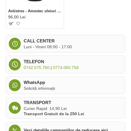
Antistres - Amestec uleiuri esentiale 100% Organic (10 ml), SOiL
96,00 Lei
CALL CENTER
Luni - Vineri 08:00 - 17:00
TELEFON
0742.575.760
|
0774.060.758
WhatsApp
Solicită informații
TRANSPORT
Curier Rapid: 14,90 Lei
Transport Gratuit de la 250 Lei
Vezi detaliile campaniilor de reducere aici