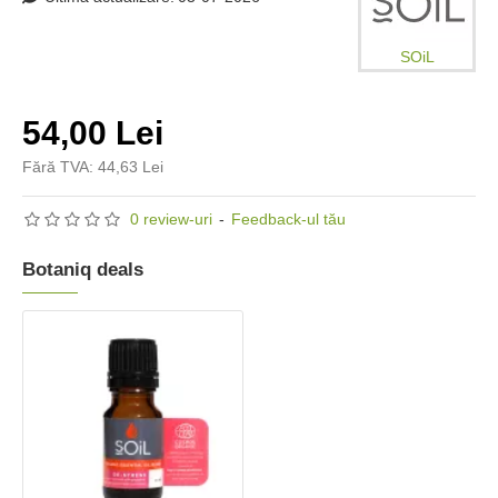
SOiL
54,00 Lei
Fără TVA: 44,63 Lei
0 review-uri
-
Feedback-ul tău
Botaniq deals