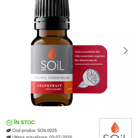
ÎN STOC
Cod produs:
SOIL0025
Ultima actualizare:
03-07-2026