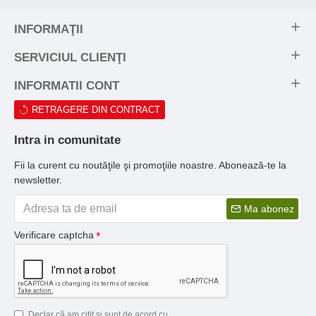
INFORMAŢII
SERVICIUL CLIENŢI
INFORMATII CONT
RETRAGERE DIN CONTRACT
Intra in comunitate
Fii la curent cu noutăţile şi promoţiile noastre. Abonează-te la
newsletter.
Ma abonez
Verificare captcha
Declar că am citit şi sunt de acord cu