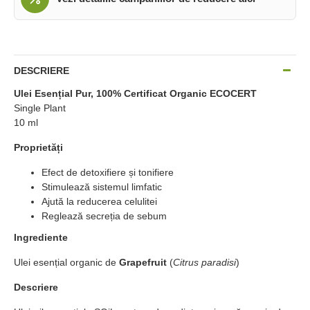
DESCRIERE
Ulei Esențial Pur, 100% Certificat Organic ECOCERT
Single Plant
10 ml
Proprietăți
Efect de detoxifiere și tonifiere
Stimulează sistemul limfatic
Ajută la reducerea celulitei
Reglează secreția de sebum
Ingrediente
Ulei esențial organic de
Grapefruit
(
Citrus paradisi
)
Descriere