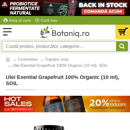
Intra in cont
Cont nou
Cosmetice
Îngrijire corp
Ulei Esential Grapefruit 100% Organic (10 ml), SOiL
Ulei Esential Grapefruit 100% Organic (10 ml),
SOiL