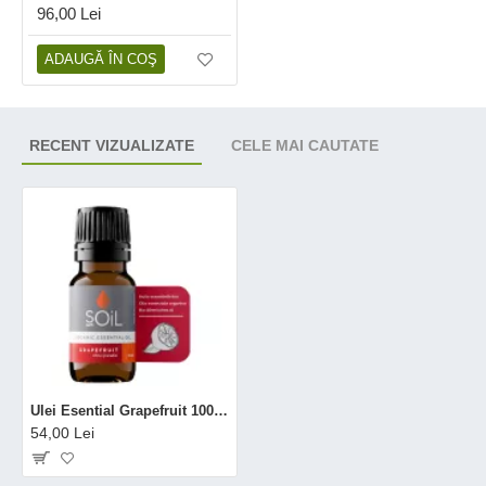
96,00 Lei
ADAUGĂ ÎN COŞ
RECENT VIZUALIZATE
CELE MAI CAUTATE
Ulei Esential Grapefruit 100% Organic (10 ml), SOiL
54,00 Lei