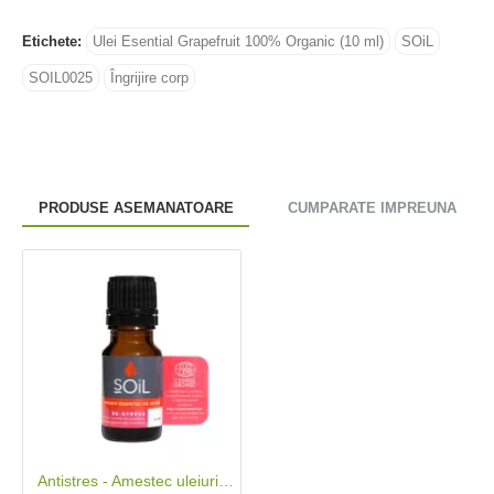
Etichete:
Ulei Esential Grapefruit 100% Organic (10 ml)
SOiL
SOIL0025
Îngrijire corp
PRODUSE ASEMANATOARE
CUMPARATE IMPREUNA
Antistres - Amestec uleiuri esentiale 100% Organic (10 ml), SOiL