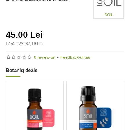
SOiL
45,00 Lei
Fără TVA: 37,19 Lei
0 review-uri
-
Feedback-ul tău
Botaniq deals