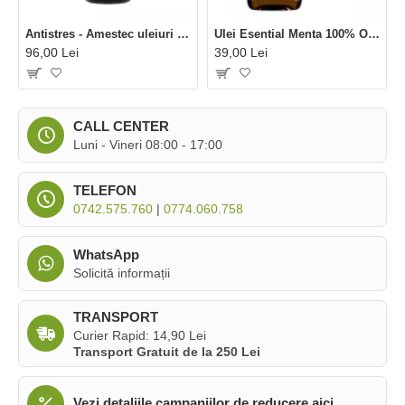
Antistres - Amestec uleiuri esentiale 100% Organic (10 ml), SOiL
Ulei Esential Menta 100% Organic (10 ml), SOiL
96,00 Lei
39,00 Lei
CALL CENTER
Luni - Vineri 08:00 - 17:00
TELEFON
0742.575.760
|
0774.060.758
WhatsApp
Solicită informații
TRANSPORT
Curier Rapid: 14,90 Lei
Transport Gratuit de la 250 Lei
Vezi detaliile campaniilor de reducere aici