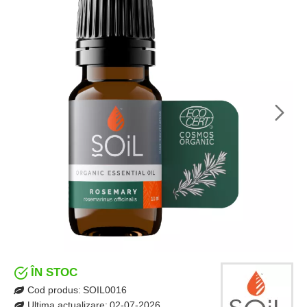
ÎN STOC
Cod produs:
SOIL0016
Ultima actualizare:
02-07-2026