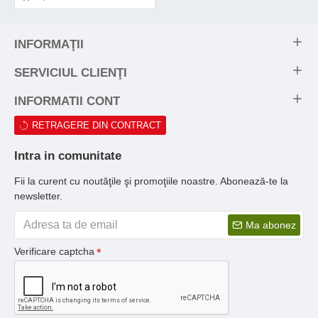
INFORMAŢII
SERVICIUL CLIENŢI
INFORMATII CONT
RETRAGERE DIN CONTRACT
Intra in comunitate
Fii la curent cu noutăţile şi promoţiile noastre. Abonează-te la
newsletter.
Ma abonez
Verificare captcha