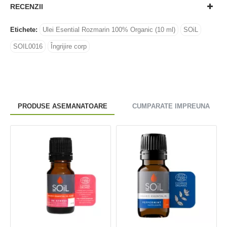
RECENZII
Etichete:
Ulei Esential Rozmarin 100% Organic (10 ml)
SOiL
SOIL0016
Îngrijire corp
PRODUSE ASEMANATOARE
CUMPARATE IMPREUNA