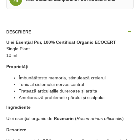
DESCRIERE
Ulei Esențial Pur, 100% Certificat Organic ECOCERT
Single Plant
10 ml
Proprietăți
Îmbunătățește memoria, stimulează creierul
Tonic al sistemului nervos central
Tratează articulațiile dureroase și artrita
Ameliorează problemele părului și scalpului
Ingrediente
Ulei esențial organic de
Rozmarin
(
Rosemarinus officinalis
)
Descriere