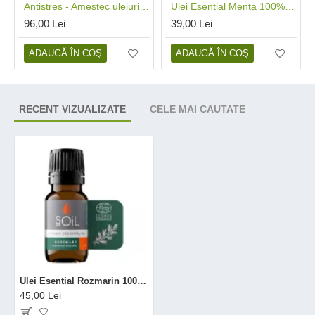
Antistres - Amestec uleiuri esentiale 100% Organic (10 ml), SOiL
Ulei Esential Menta 100% Organic (10 ml), SOiL
96,00 Lei
39,00 Lei
ADAUGĂ ÎN COŞ
ADAUGĂ ÎN COŞ
RECENT VIZUALIZATE
CELE MAI CAUTATE
Ulei Esential Rozmarin 100% Organic (10 ml), SOiL
45,00 Lei