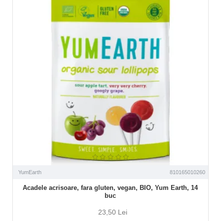
YumEarth
810165010260
Acadele acrisoare, fara gluten, vegan, BIO, Yum Earth, 14
buc
23,50 Lei