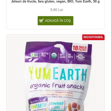
Jeleuri de fructe, fara gluten, vegan, BIO, Yum Earth, 50 g
9,80 Lei
ADAUGĂ ÎN COŞ
INDISPONIBIL