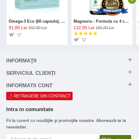
Omega-3 Eco (60 capsule), GAL
Magneziu - Formula cu 4 chelați (120 capsule), Neutrient
91,80 Lei
132,00 Lei
102,00 Lei
165,00 Lei
INFORMAŢII
SERVICIUL CLIENŢI
INFORMATII CONT
RETRAGERE DIN CONTRACT
Intra in comunitate
Fii la curent cu noutăţile şi promoţiile noastre. Abonează-te la
newsletter.