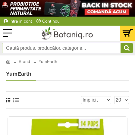
Intra in cont
Cont nou
Brand
YumEarth
YumEarth