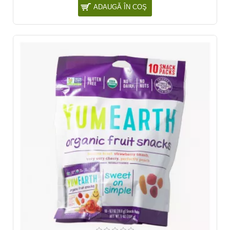
ADAUGĂ ÎN COŞ