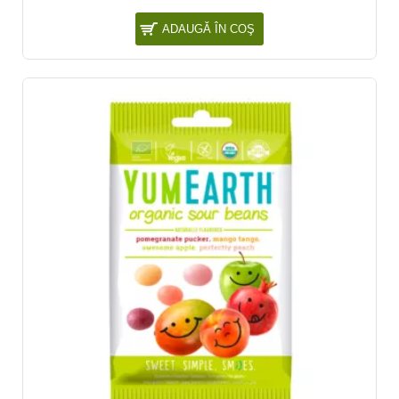
ADAUGĂ ÎN COŞ