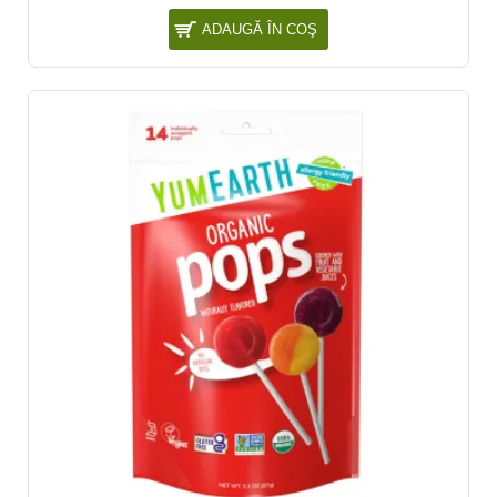
ADAUGĂ ÎN COŞ