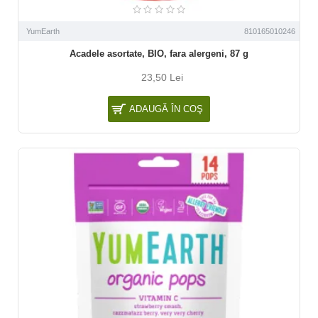
YumEarth
810165010246
Acadele asortate, BIO, fara alergeni, 87 g
23,50 Lei
ADAUGĂ ÎN COŞ