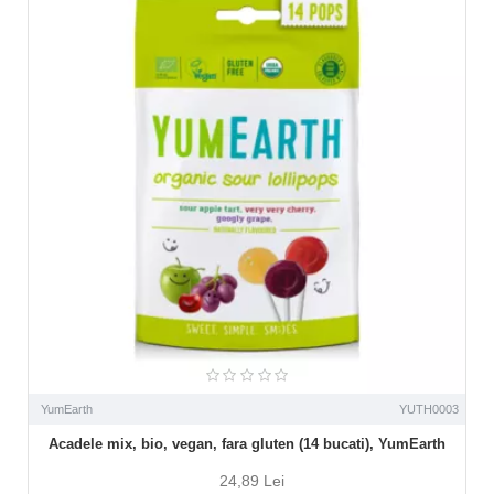
YumEarth
YUTH0003
Acadele mix, bio, vegan, fara gluten (14 bucati), YumEarth
24,89 Lei