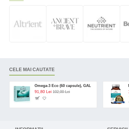
CELE MAI CAUTATE
Omega-3 Eco (60 capsule), GAL
91,80 Lei
102,00 Lei