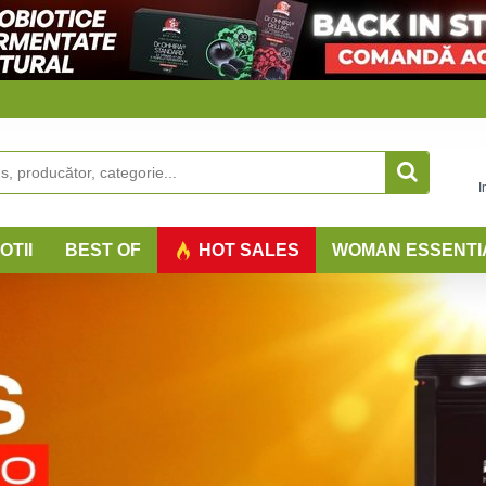
I
OTII
BEST OF
HOT SALES
WOMAN ESSENTI