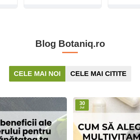
Blog Botaniq.ro
CELE MAI NOI
CELE MAI CITITE
30
Jul