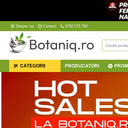
Despre noi
Contact
0742.575.760
CATEGORII
PRODUCATORI
PROM