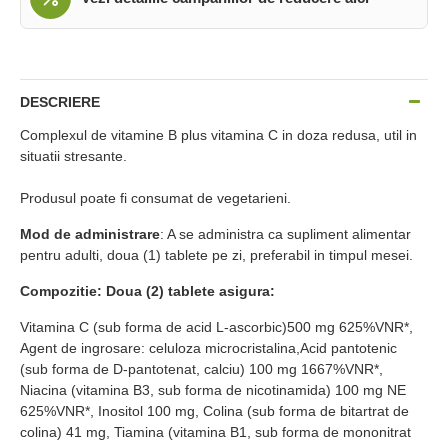
DESCRIERE
Complexul de vitamine B plus vitamina C in doza redusa, util in
situatii stresante.
Produsul poate fi consumat de vegetarieni.
Mod de administrare
: A se administra ca supliment alimentar
pentru adulti, doua (1) tablete pe zi, preferabil in timpul mesei.
Compozitie: Doua (2) tablete asigura:
Vitamina C (sub forma de acid L-ascorbic)500 mg 625%VNR*,
Agent de ingrosare: celuloza microcristalina,Acid pantotenic
(sub forma de D-pantotenat, calciu) 100 mg 1667%VNR*,
Niacina (vitamina B3, sub forma de nicotinamida) 100 mg NE
625%VNR*, Inositol 100 mg, Colina (sub forma de bitartrat de
colina) 41 mg, Tiamina (vitamina B1, sub forma de mononitrat