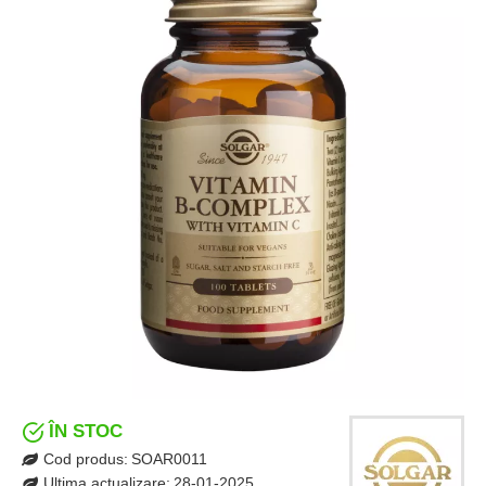
ÎN STOC
Cod produs:
SOAR0011
Ultima actualizare:
28-01-2025