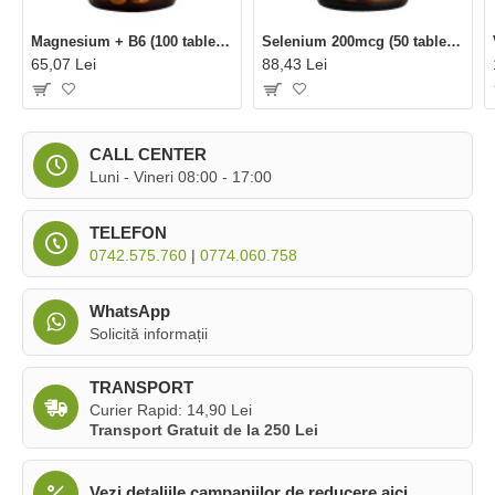
Magnesium + B6 (100 tablete), Solgar
Selenium 200mcg (50 tablete), Solgar
65,07 Lei
88,43 Lei
CALL CENTER
Luni - Vineri 08:00 - 17:00
TELEFON
0742.575.760
|
0774.060.758
WhatsApp
Solicită informații
TRANSPORT
Curier Rapid: 14,90 Lei
Transport Gratuit de la 250 Lei
Vezi detaliile campaniilor de reducere aici