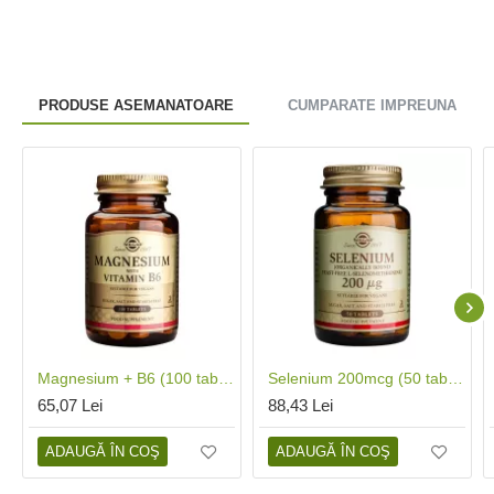
PRODUSE ASEMANATOARE
CUMPARATE IMPREUNA
Magnesium + B6 (100 tablete), Solgar
Selenium 200mcg (50 tablete), Solgar
65,07 Lei
88,43 Lei
ADAUGĂ ÎN COŞ
ADAUGĂ ÎN COŞ