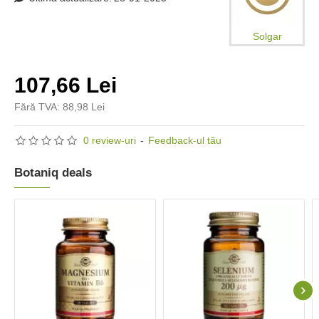
Solgar
107,66 Lei
Fără TVA: 88,98 Lei
0 review-uri
-
Feedback-ul tău
Botaniq deals