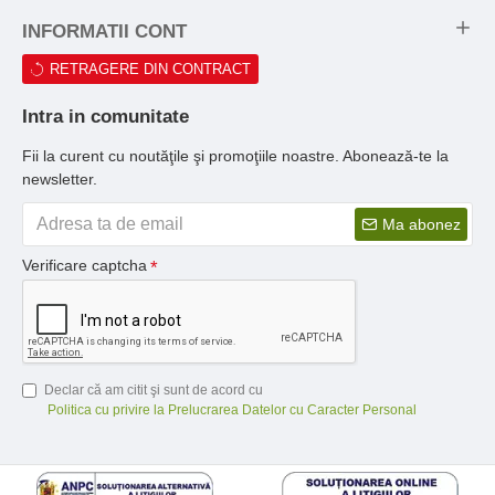
INFORMATII CONT
RETRAGERE DIN CONTRACT
Intra in comunitate
Fii la curent cu noutăţile şi promoţiile noastre. Abonează-te la
newsletter.
Ma abonez
Verificare captcha
Declar că am citit şi sunt de acord cu
Politica cu privire la Prelucrarea Datelor cu Caracter Personal