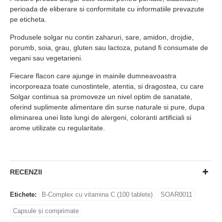
perioada de eliberare si conformitate cu informatiile prevazute
pe eticheta.
Produsele solgar nu contin zaharuri, sare, amidon, drojdie,
porumb, soia, grau, gluten sau lactoza, putand fi consumate de
vegani sau vegetarieni.
Fiecare flacon care ajunge in mainile dumneavoastra
incorporeaza toate cunostintele, atentia, si dragostea, cu care
Solgar continua sa promoveze un nivel optim de sanatate,
oferind suplimente alimentare din surse naturale si pure, dupa
eliminarea unei liste lungi de alergeni, coloranti artificiali si
arome utilizate cu regularitate.
RECENZII
Etichete:
B-Complex cu vitamina C (100 tablete)
SOAR0011
Capsule și comprimate