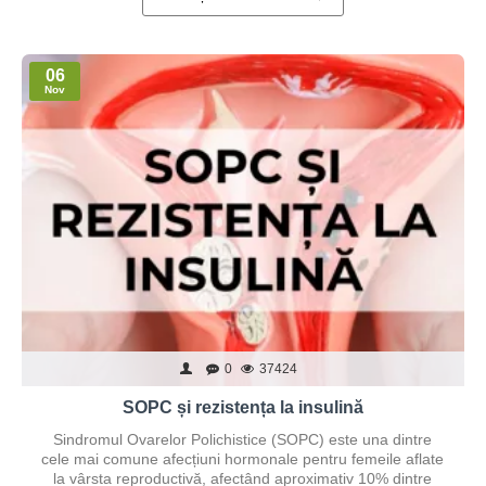
06
Nov
0
37424
SOPC și rezistența la insulină
Sindromul Ovarelor Polichistice (SOPC) este una dintre
cele mai comune afecțiuni hormonale pentru femeile aflate
la vârsta reproductivă, afectând aproximativ 10% dintre