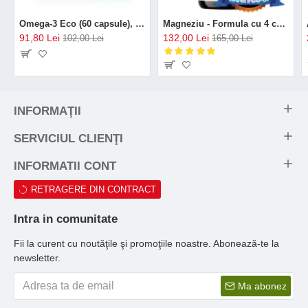
Omega-3 Eco (60 capsule), GAL
Magneziu - Formula cu 4 chelați (120 capsule), Neutrient
91,80 Lei
132,00 Lei
102,00 Lei
165,00 Lei
INFORMAŢII
SERVICIUL CLIENŢI
INFORMATII CONT
RETRAGERE DIN CONTRACT
Intra in comunitate
Fii la curent cu noutăţile şi promoţiile noastre. Abonează-te la
newsletter.
Ma abonez