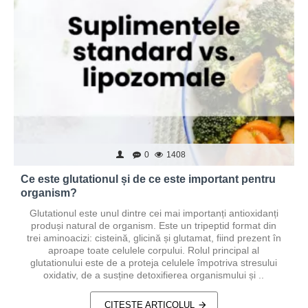
0
1408
Ce este glutationul și de ce este important pentru
organism?
Glutationul este unul dintre cei mai importanți antioxidanți
produși natural de organism. Este un tripeptid format din
trei aminoacizi: cisteină, glicină și glutamat, fiind prezent în
aproape toate celulele corpului. Rolul principal al
glutationului este de a proteja celulele împotriva stresului
oxidativ, de a susține detoxifierea organismului și ..
CITEȘTE ARTICOLUL