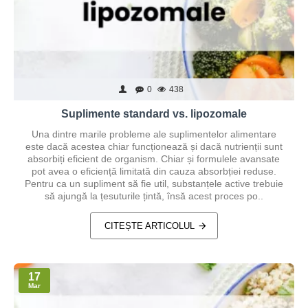
0
438
Suplimente standard vs. lipozomale
Una dintre marile probleme ale suplimentelor alimentare
este dacă acestea chiar funcționează și dacă nutrienții sunt
absorbiți eficient de organism. Chiar și formulele avansate
pot avea o eficiență limitată din cauza absorbției reduse.
Pentru ca un supliment să fie util, substanțele active trebuie
să ajungă la țesuturile țintă, însă acest proces po..
CITEȘTE ARTICOLUL
17
Mar