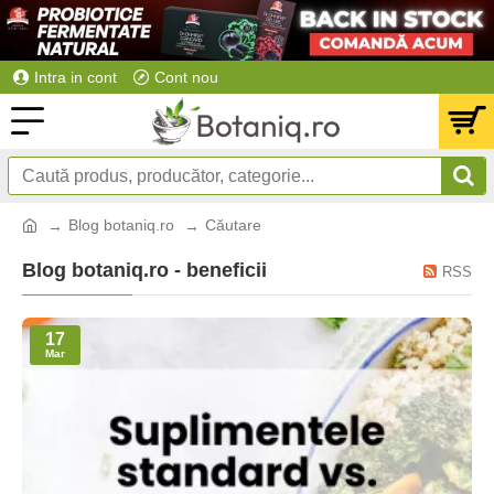
Intra in cont
Cont nou
Blog botaniq.ro
Căutare
Blog botaniq.ro - beneficii
RSS
17
Mar