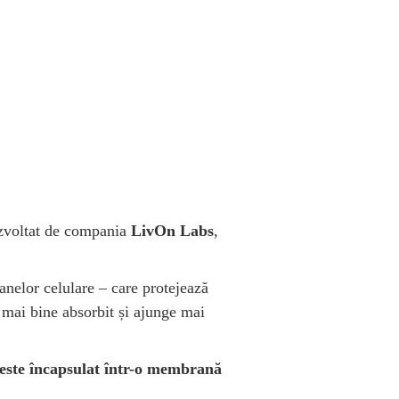
zvoltat de compania
LivOn Labs
,
anelor celulare – care protejează
e mai bine absorbit și ajunge mai
 este încapsulat într-o membrană