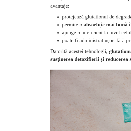
avantaje:
protejează glutationul de degrad
permite o
absorbție mai bună 
ajunge mai eficient la nivel celu
poate fi administrat ușor, fără p
Datorită acestei tehnologii,
glutation
susținerea detoxifierii și reducerea 