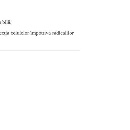
 bilă.
ecția celulelor împotriva radicalilor