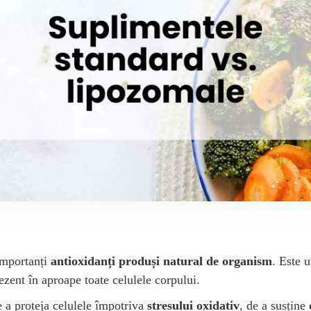
importanți
antioxidanți produși natural de organism
. Este u
rezent în aproape toate celulele corpului.
e a proteja celulele împotriva
stresului oxidativ
, de a susține