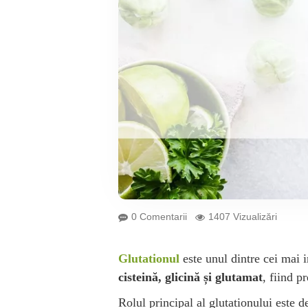
0 Comentarii
1407 Vizualizări
Glutationul
este unul dintre cei mai 
cisteină, glicină și glutamat
, fiind p
Rolul principal al glutationului este d