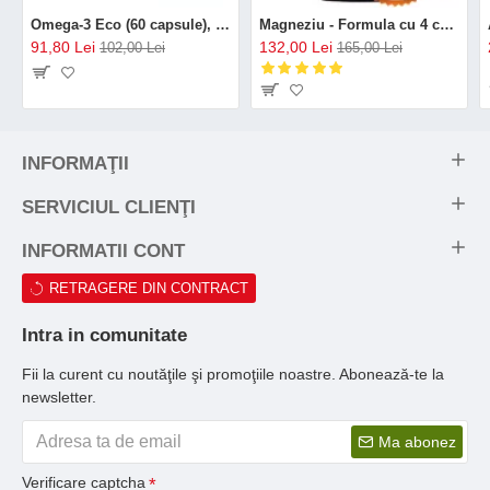
Omega-3 Eco (60 capsule), GAL
Magneziu - Formula cu 4 chelați (120 capsule), Neutrient
91,80 Lei
132,00 Lei
102,00 Lei
165,00 Lei
INFORMAŢII
SERVICIUL CLIENŢI
INFORMATII CONT
RETRAGERE DIN CONTRACT
Intra in comunitate
Fii la curent cu noutăţile şi promoţiile noastre. Abonează-te la
newsletter.
Ma abonez
Verificare captcha