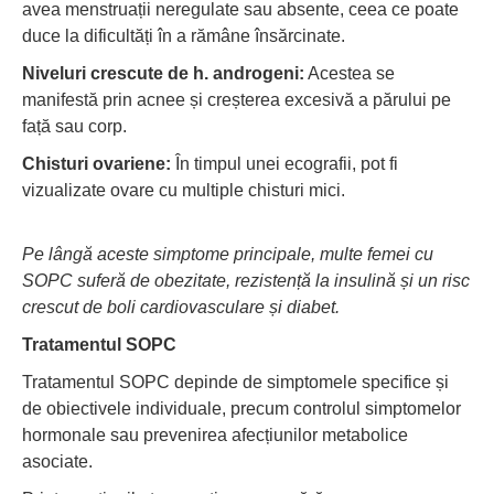
avea menstruații neregulate sau absente, ceea ce poate
duce la dificultăți în a rămâne însărcinate.
Niveluri crescute de h. androgeni:
Acestea se
manifestă prin acnee și creșterea excesivă a părului pe
față sau corp.
Chisturi ovariene:
În timpul unei ecografii, pot fi
vizualizate ovare cu multiple chisturi mici.
Pe lângă aceste simptome principale, multe femei cu
SOPC suferă de obezitate, rezistență la insulină și un risc
crescut de boli cardiovasculare și diabet.
Tratamentul SOPC
Tratamentul SOPC depinde de simptomele specifice și
de obiectivele individuale, precum controlul simptomelor
hormonale sau prevenirea afecțiunilor metabolice
asociate.