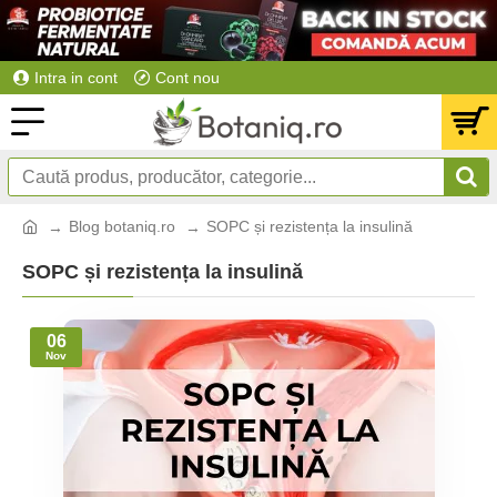
Intra in cont
Cont nou
Blog botaniq.ro
SOPC și rezistența la insulină
SOPC și rezistența la insulină
06
Nov