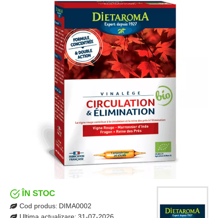
ÎN STOC
Cod produs:
DIMA0002
Ultima actualizare:
31-07-2026