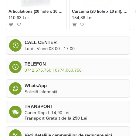
Articulations (20 fiole x 10 ml), Dietaroma
Curcuma (20 fiole x 10 ml), Dietaroma
110,63 Lei
154,88 Lei
CALL CENTER
Luni - Vineri 08:00 - 17:00
TELEFON
0742.575.760
|
0774.060.758
WhatsApp
Solicită informații
TRANSPORT
Curier Rapid: 14,90 Lei
Transport Gratuit de la 250 Lei
Vezi detaliile campaniilor de reducere aici