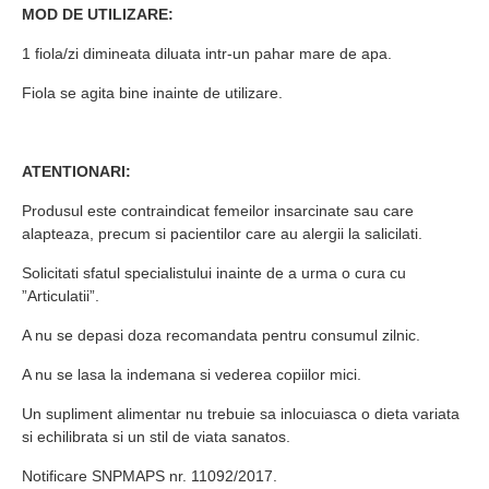
MOD DE UTILIZARE:
1 fiola/zi dimineata diluata intr-un pahar mare de apa.
Fiola se agita bine inainte de utilizare.
ATENTIONARI:
Produsul este contraindicat femeilor insarcinate sau care
alapteaza, precum si pacientilor care au alergii la salicilati.
Solicitati sfatul specialistului inainte de a urma o cura cu
”Articulatii”.
A nu se depasi doza recomandata pentru consumul zilnic.
A nu se lasa la indemana si vederea copiilor mici.
Un supliment alimentar nu trebuie sa inlocuiasca o dieta variata
si echilibrata si un stil de viata sanatos.
Notificare SNPMAPS nr. 11092/2017.