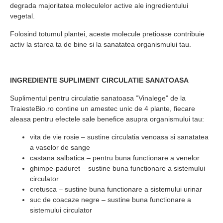
degrada majoritatea moleculelor active ale ingredientului
vegetal.
Folosind totumul plantei, aceste molecule pretioase contribuie
activ la starea ta de bine si la sanatatea organismului tau.
INGREDIENTE SUPLIMENT CIRCULATIE SANATOASA
Suplimentul pentru circulatie sanatoasa ”Vinalege” de la
TraiesteBio.ro contine un amestec unic de 4 plante, fiecare
aleasa pentru efectele sale benefice asupra organismului tau:
vita de vie rosie – sustine circulatia venoasa si sanatatea
a vaselor de sange
castana salbatica – pentru buna functionare a venelor
ghimpe-paduret – sustine buna functionare a sistemului
circulator
cretusca – sustine buna functionare a sistemului urinar
suc de coacaze negre – sustine buna functionare a
sistemului circulator