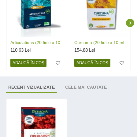
Articulations (20 fiole x 10 ml), Dietaroma
Curcuma (20 fiole x 10 ml), Dietaroma
110,63 Lei
154,88 Lei
ADAUGĂ ÎN COŞ
ADAUGĂ ÎN COŞ
RECENT VIZUALIZATE
CELE MAI CAUTATE