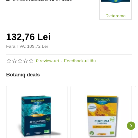
Dietaroma
132,76 Lei
Fără TVA: 109,72 Lei
0 review-uri
-
Feedback-ul tău
Botaniq deals