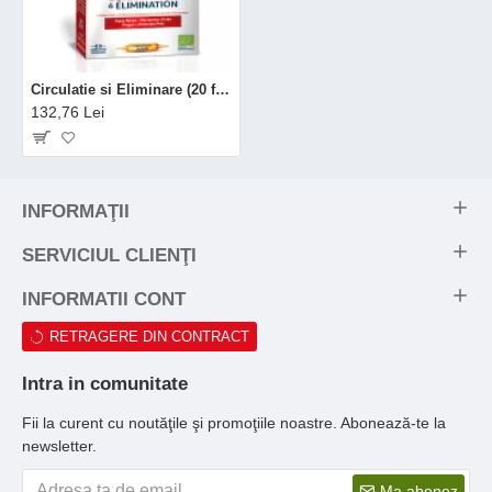
Circulatie si Eliminare (20 fiole x 10 ml), Dietaroma
132,76 Lei
INFORMAŢII
SERVICIUL CLIENŢI
INFORMATII CONT
RETRAGERE DIN CONTRACT
Intra in comunitate
Fii la curent cu noutăţile şi promoţiile noastre. Abonează-te la
newsletter.
Ma abonez