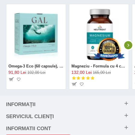
Omega-3 Eco (60 capsule), GAL
Magneziu - Formula cu 4 chelați (120 capsule), Neutrient
91,80 Lei
132,00 Lei
102,00 Lei
165,00 Lei
INFORMAŢII
SERVICIUL CLIENŢI
INFORMATII CONT