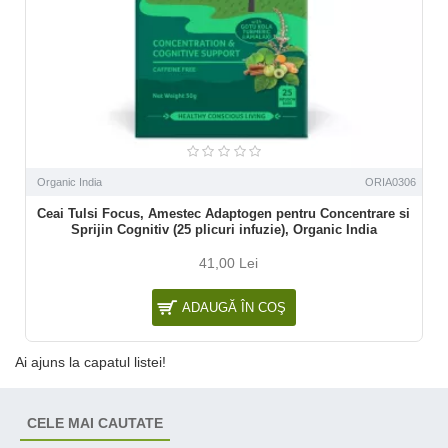
Organic India
ORIA0306
Ceai Tulsi Focus, Amestec Adaptogen pentru Concentrare si
Sprijin Cognitiv (25 plicuri infuzie), Organic India
41,00 Lei
ADAUGĂ ÎN COŞ
Ai ajuns la capatul listei!
CELE MAI CAUTATE