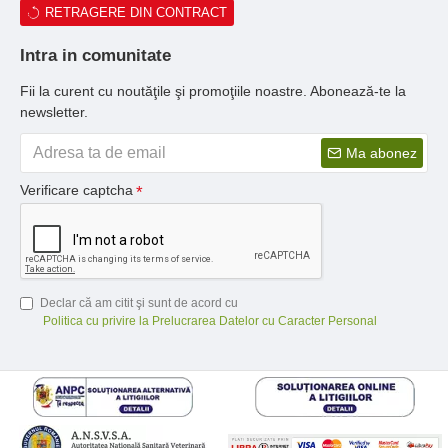
RETRAGERE DIN CONTRACT
Intra in comunitate
Fii la curent cu noutăţile şi promoţiile noastre. Abonează-te la
newsletter.
Ma abonez
Verificare captcha
Declar că am citit şi sunt de acord cu
Politica cu privire la Prelucrarea Datelor cu Caracter Personal