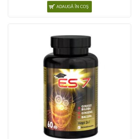
ADAUGĂ ÎN COŞ