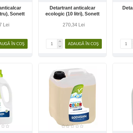
anticalcar
Detartrant anticalcar
Detar
itru), Sonett
ecologic (10 litri), Sonett
7 Lei
270,34 Lei
AUGĂ ÎN COŞ
ADAUGĂ ÎN COŞ