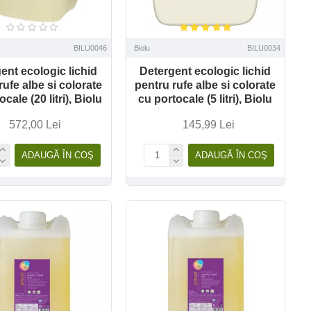
BILU0046
Biolu
BILU0034
ent ecologic lichid
Detergent ecologic lichid
rufe albe si colorate
pentru rufe albe si colorate
cale (20 litri), Biolu
cu portocale (5 litri), Biolu
572,00 Lei
145,99 Lei
ADAUGĂ ÎN COŞ
ADAUGĂ ÎN COŞ