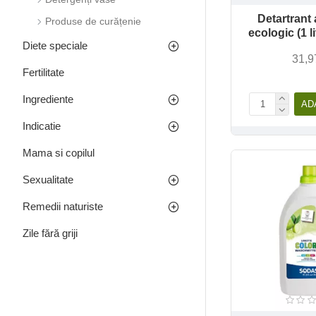
Detartrant 
Produse de curățenie
ecologic (1 l
Diete speciale
31,9
Fertilitate
Ingrediente
AD
Indicatie
Mama si copilul
Sexualitate
Remedii naturiste
Zile fără griji