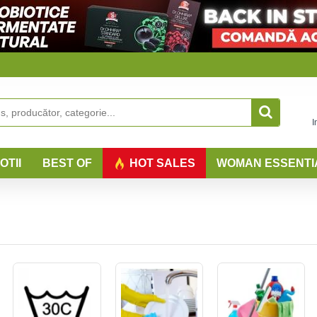
I
OTII
BEST OF
HOT SALES
WOMAN ESSENTI