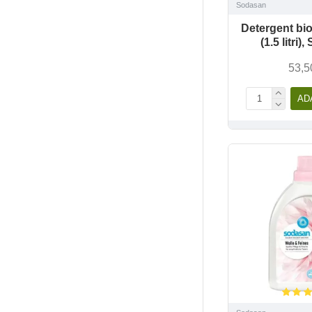
Sodasan
Detergent bio
(1.5 litri
53,5
AD