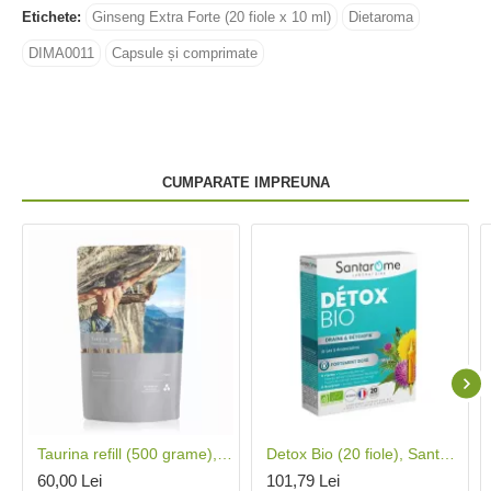
Etichete:
Ginseng Extra Forte (20 fiole x 10 ml)
Dietaroma
DIMA0011
Capsule și comprimate
CUMPARATE IMPREUNA
Taurina refill (500 grame), GAL
Detox Bio (20 fiole), Santarome
60,00 Lei
101,79 Lei