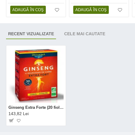
ADAUGĂ ÎN COŞ
ADAUGĂ ÎN COŞ
RECENT VIZUALIZATE
CELE MAI CAUTATE
Ginseng Extra Forte (20 fiole x 10 ml), Dietaroma
143,82 Lei