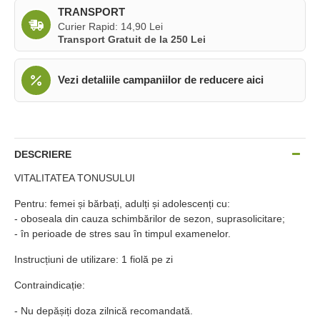
TRANSPORT
Curier Rapid: 14,90 Lei
Transport Gratuit de la 250 Lei
Vezi detaliile campaniilor de reducere aici
DESCRIERE
VITALITATEA TONUSULUI
Pentru: femei și bărbați, adulți și adolescenți cu:
- oboseala din cauza schimbărilor de sezon, suprasolicitare;
- în perioade de stres sau în timpul examenelor.
Instrucțiuni de utilizare: 1 fiolă pe zi
Contraindicație:
- Nu depășiți doza zilnică recomandată.