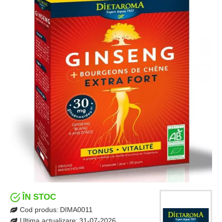
ÎN STOC
Cod produs:
DIMA0011
Ultima actualizare:
31-07-2026