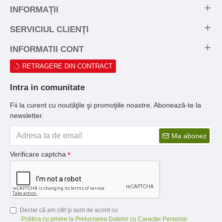
INFORMAŢII
SERVICIUL CLIENŢI
INFORMATII CONT
RETRAGERE DIN CONTRACT
Intra in comunitate
Fii la curent cu noutăţile şi promoţiile noastre. Abonează-te la
newsletter.
Ma abonez
Verificare captcha
Declar că am citit şi sunt de acord cu
Politica cu privire la Prelucrarea Datelor cu Caracter Personal