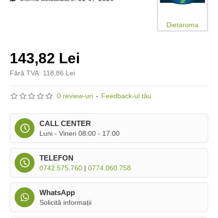
Dietaroma
143,82 Lei
Fără TVA: 118,86 Lei
0 review-uri
-
Feedback-ul tău
CALL CENTER
Luni - Vineri 08:00 - 17:00
TELEFON
0742.575.760
|
0774.060.758
WhatsApp
Solicită informații