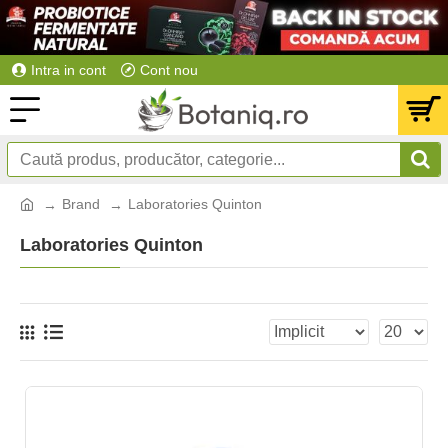
Intra in cont
Cont nou
Brand
Laboratories Quinton
Laboratories Quinton