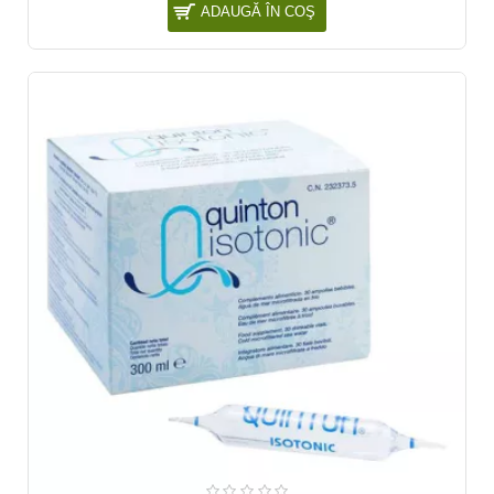
ADAUGĂ ÎN COŞ