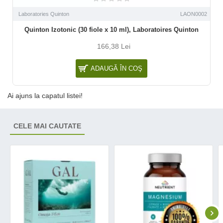
Laboratories Quinton
LAON0002
Quinton Izotonic (30 fiole x 10 ml), Laboratoires Quinton
166,38 Lei
ADAUGĂ ÎN COŞ
Ai ajuns la capatul listei!
CELE MAI CAUTATE