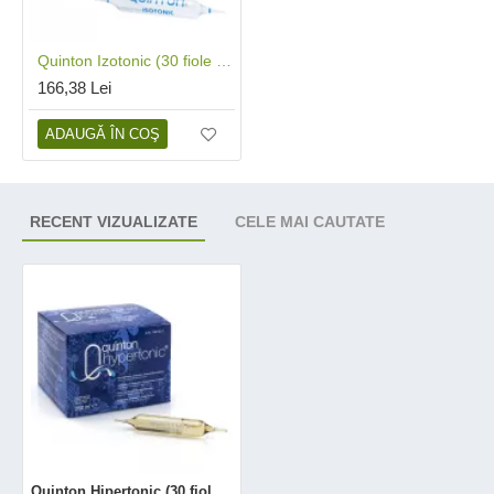
Quinton Izotonic (30 fiole x 10 ml), Laboratoires Quinton
166,38 Lei
ADAUGĂ ÎN COŞ
RECENT VIZUALIZATE
CELE MAI CAUTATE
Quinton Hipertonic (30 fiole x 10 ml), Laboratoarele Quinton