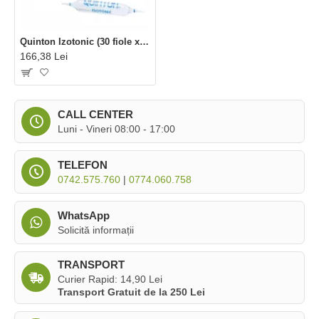
Quinton Izotonic (30 fiole x 10 ml), Laboratoires Quinton
166,38 Lei
CALL CENTER
Luni - Vineri 08:00 - 17:00
TELEFON
0742.575.760
|
0774.060.758
WhatsApp
Solicită informații
TRANSPORT
Curier Rapid: 14,90 Lei
Transport Gratuit de la 250 Lei