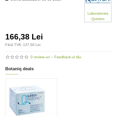
Laboratories
Quinton
166,38 Lei
Fără TVA: 137,50 Lei
0 review-uri
-
Feedback-ul tău
Botaniq deals