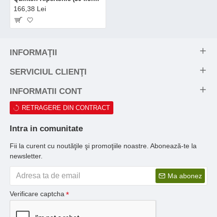
166,38 Lei
INFORMAŢII
SERVICIUL CLIENŢI
INFORMATII CONT
RETRAGERE DIN CONTRACT
Intra in comunitate
Fii la curent cu noutăţile şi promoţiile noastre. Abonează-te la
newsletter.
Ma abonez
Verificare captcha