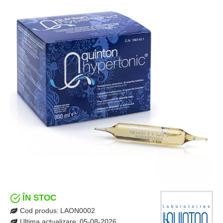
ÎN STOC
Cod produs:
LAON0002
Ultima actualizare:
05-08-2026