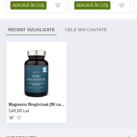
ADAUGĂ ÎN COŞ
ADAUGĂ ÎN COŞ
RECENT VIZUALIZATE
CELE MAI CAUTATE
Magneziu Bisglicinat (90 capsule), Nordbo
140,00 Lei