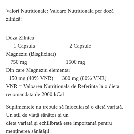
Valori Nutritionale: Valoare Nutritionala per doză
zilnică:
Doza Zilnica
1 Capsula 2 Capsule
Magneziu (Bisglicinat)
750 mg 1500 mg
Din care Magneziu elementar
150 mg (40% VNR) 300 mg (80% VNR)
​VNR = Valoarea Nutriționala de Referinta la o dieta
recomandata de 2000 kCal
Suplimentele nu trebuie să înlocuiască o dietă variată.
Un stil de viață sănătos și un
dieta variată și echilibrată este importantă pentru
menținerea sănătății.