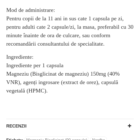
Mod de administrare:
Pentru copii de la 11 ani in sus cate 1 capsula pe zi,
pentru adulti cate 2 capsule/zi, la masa, preferabil cu 30
minute înainte de ora de culcare, sau conform
recomandării consultantului de specialitate.
Ingrediente:
Ingrediente per 1 capsula
Magneziu (Bisglicinat de magneziu) 150mg (40%
VNR), agenți ingrosare (extract de orez), capsulă
vegetală (HPMC).
RECENZII