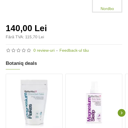
Nordbo
140,00 Lei
Fără TVA: 115,70 Lei
0 review-uri
-
Feedback-ul tău
Botaniq deals