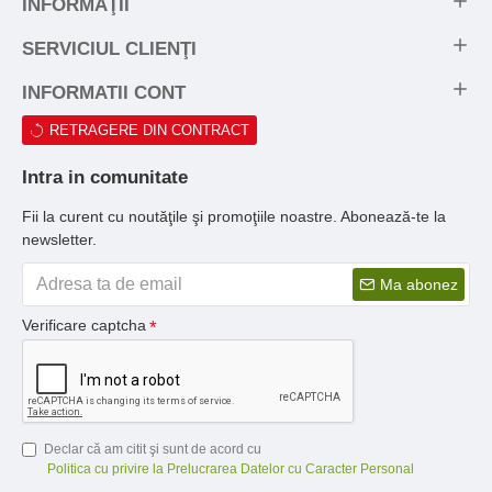
INFORMAŢII
SERVICIUL CLIENŢI
INFORMATII CONT
RETRAGERE DIN CONTRACT
Intra in comunitate
Fii la curent cu noutăţile şi promoţiile noastre. Abonează-te la
newsletter.
Ma abonez
Verificare captcha
Declar că am citit şi sunt de acord cu
Politica cu privire la Prelucrarea Datelor cu Caracter Personal