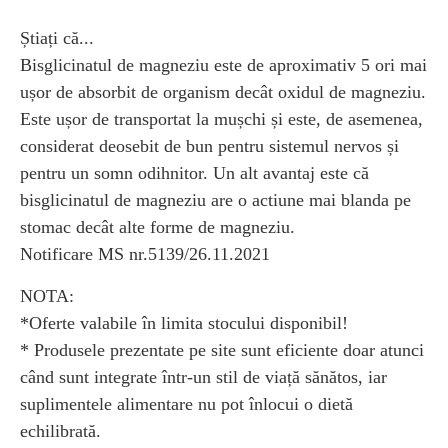
Știați că...
Bisglicinatul de magneziu este de aproximativ 5 ori mai
ușor de absorbit de organism decât oxidul de magneziu.
Este ușor de transportat la mușchi și este, de asemenea,
considerat deosebit de bun pentru sistemul nervos și
pentru un somn odihnitor. Un alt avantaj este că
bisglicinatul de magneziu are o actiune mai blanda pe
stomac decât alte forme de magneziu.
Notificare MS nr.5139/26.11.2021
NOTA:
*Oferte valabile în limita stocului disponibil!
* Produsele prezentate pe site sunt eficiente doar atunci
când sunt integrate într-un stil de viață sănătos, iar
suplimentele alimentare nu pot înlocui o dietă
echilibrată.