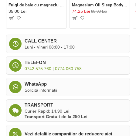
Fulgi de baie cu magneziu (250 grame), BetterYou
Magnesium Oil Sleep Body Spray (100 ml), BetterYou
35,00 Lei
74,25 Lei
99,00 Lei
CALL CENTER
Luni - Vineri 08:00 - 17:00
TELEFON
0742.575.760
|
0774.060.758
WhatsApp
Solicită informații
TRANSPORT
Curier Rapid: 14,90 Lei
Transport Gratuit de la 250 Lei
Vezi detaliile campaniilor de reducere aici