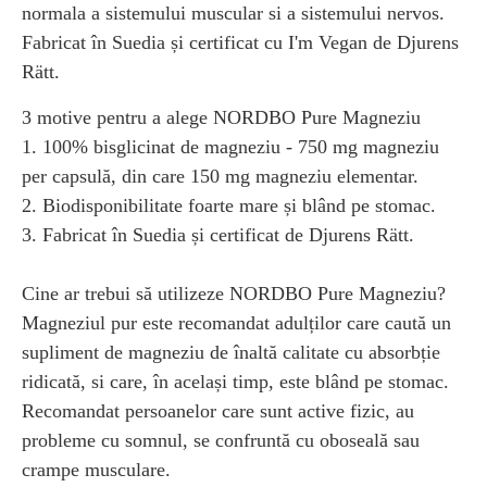
normala a sistemului muscular si a sistemului nervos.
Fabricat în Suedia și certificat cu I'm Vegan de Djurens
Rätt.
3 motive pentru a alege NORDBO Pure Magneziu
1. 100% bisglicinat de magneziu - 750 mg magneziu
per capsulă, din care 150 mg magneziu elementar.
2. Biodisponibilitate foarte mare și blând pe stomac.
3. Fabricat în Suedia și certificat de Djurens Rätt.
Cine ar trebui să utilizeze NORDBO Pure Magneziu?
Magneziul pur este recomandat adulților care caută un
supliment de magneziu de înaltă calitate cu absorbție
ridicată, si care, în același timp, este blând pe stomac.
Recomandat persoanelor care sunt active fizic, au
probleme cu somnul, se confruntă cu oboseală sau
crampe musculare.