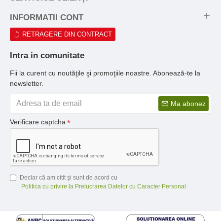
INFORMATII CONT
RETRAGERE DIN CONTRACT
Intra in comunitate
Fii la curent cu noutăţile şi promoţiile noastre. Abonează-te la
newsletter.
Ma abonez
Verificare captcha
Declar că am citit şi sunt de acord cu
Politica cu privire la Prelucrarea Datelor cu Caracter Personal