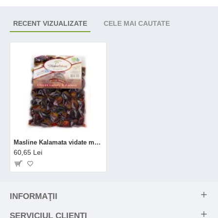
RECENT VIZUALIZATE
CELE MAI CAUTATE
Masline Kalamata vidate marinate in otet bio (500 grame), Stamatakos
60,65 Lei
INFORMAŢII
SERVICIUL CLIENŢI