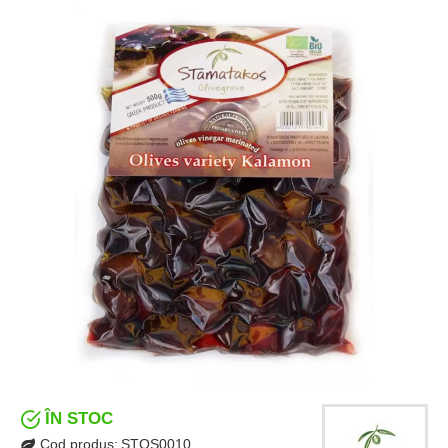
ÎN STOC
Cod produs:
STOS0010