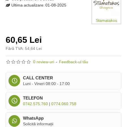
Ultima actualizare:
01-08-2025
Stamatakos
60,65 Lei
Fără TVA: 54,64 Lei
0 review-uri
-
Feedback-ul tău
CALL CENTER
Luni - Vineri 08:00 - 17:00
TELEFON
0742.575.760
|
0774.060.758
WhatsApp
Solicită informații