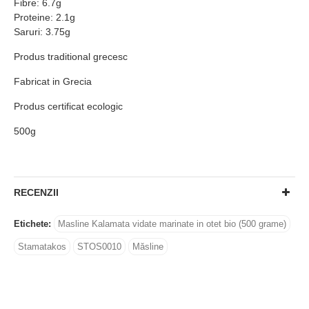
Fibre: 6.7g
Proteine: 2.1g
Saruri: 3.75g
Produs traditional grecesc
Fabricat in Grecia
Produs certificat ecologic
500g
RECENZII
Etichete:
Masline Kalamata vidate marinate in otet bio (500 grame)
Stamatakos
STOS0010
Măsline