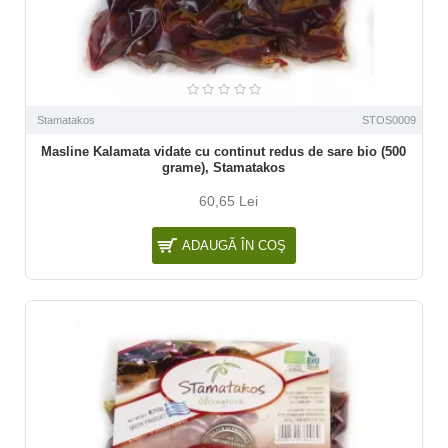
Stamatakos
STOS0009
Masline Kalamata vidate cu continut redus de sare bio (500
grame), Stamatakos
60,65 Lei
ADAUGĂ ÎN COŞ