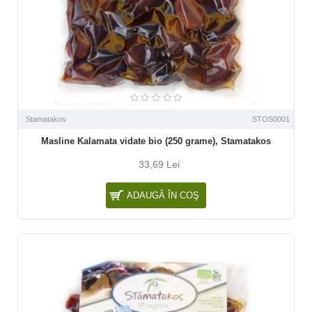
Stamatakos
STOS0001
Masline Kalamata vidate bio (250 grame), Stamatakos
33,69 Lei
ADAUGĂ ÎN COŞ