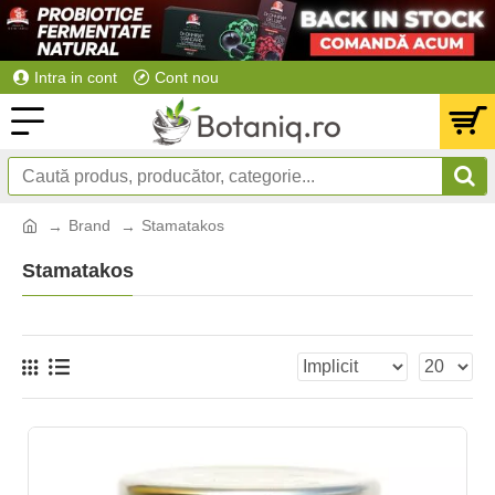
Intra in cont
Cont nou
Brand
Stamatakos
Stamatakos