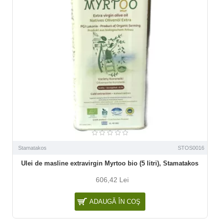
Stamatakos
STOS0016
Ulei de masline extravirgin Myrtoo bio (5 litri), Stamatakos
606,42 Lei
ADAUGĂ ÎN COŞ