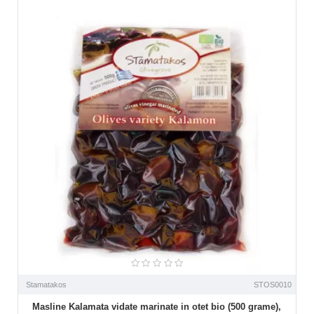
Stamatakos
STOS0010
Masline Kalamata vidate marinate in otet bio (500 grame),