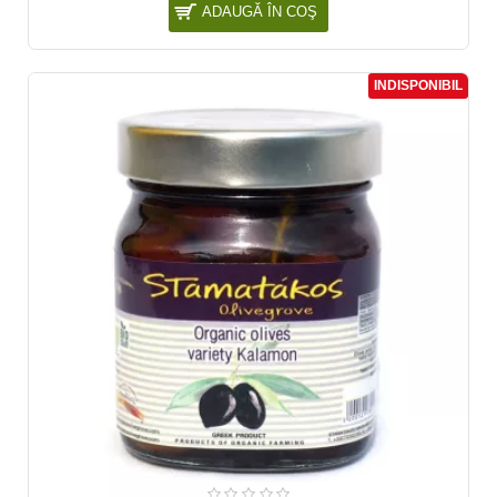
ADAUGĂ ÎN COŞ
INDISPONIBIL