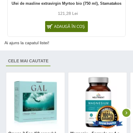
Ulei de masline extravirgin Myrtoo bio (750 ml), Stamatakos
121,28 Lei
ADAUGĂ ÎN COŞ
Ai ajuns la capatul listei!
CELE MAI CAUTATE