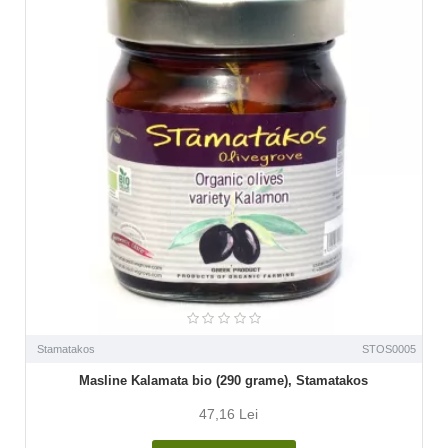
Stamatakos
STOS0005
Masline Kalamata bio (290 grame), Stamatakos
47,16 Lei