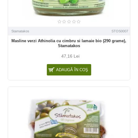
Stamatakos
STOS0007
Masline verzi Athinolia cu cimbru si lamaie bio (290 grame),
Stamatakos
47,16 Lei
ADAUGĂ ÎN COŞ