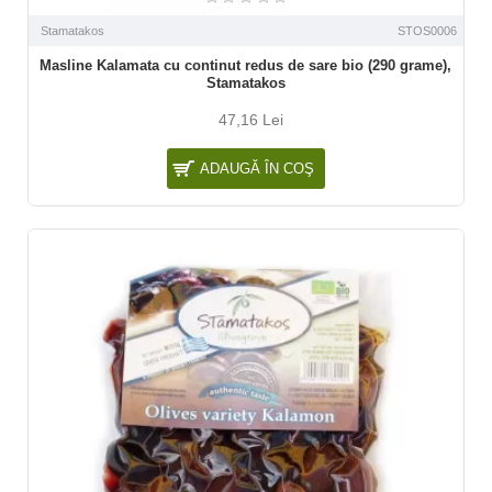
Stamatakos
STOS0006
Masline Kalamata cu continut redus de sare bio (290 grame),
Stamatakos
47,16 Lei
ADAUGĂ ÎN COŞ