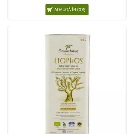
ADAUGĂ ÎN COŞ