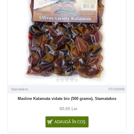
Stamatakos
STOS0008
Masline Kalamata vidate bio (500 grame), Stamatakos
60,65 Lei
ADAUGĂ ÎN COŞ