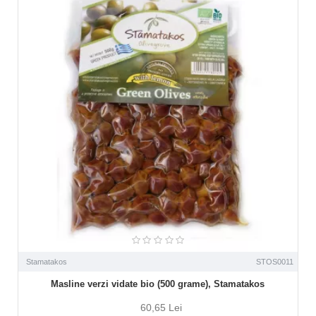
Stamatakos
STOS0011
Masline verzi vidate bio (500 grame), Stamatakos
60,65 Lei