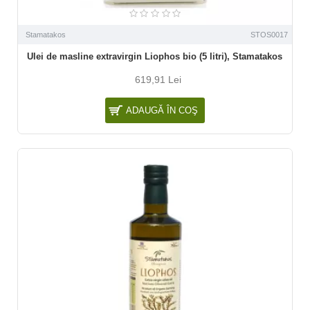
Stamatakos
STOS0017
Ulei de masline extravirgin Liophos bio (5 litri), Stamatakos
619,91 Lei
ADAUGĂ ÎN COŞ