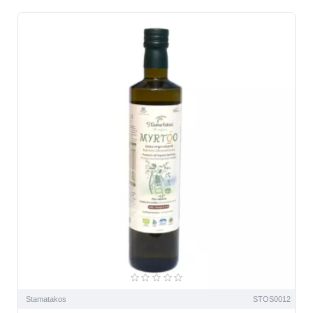
Stamatakos
STOS0012