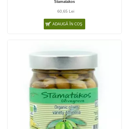
Stamatakos
60,65 Lei
ADAUGĂ ÎN COŞ