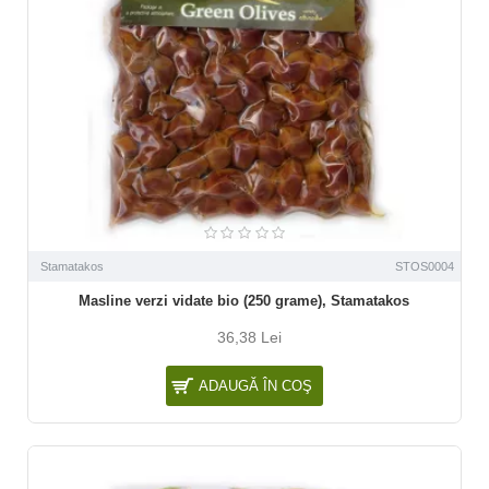
Stamatakos
STOS0004
Masline verzi vidate bio (250 grame), Stamatakos
36,38 Lei
ADAUGĂ ÎN COŞ