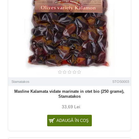
Stamatakos
STOS0003
Masline Kalamata vidate marinate in otet bio (250 grame),
Stamatakos
33,69 Lei
ADAUGĂ ÎN COŞ