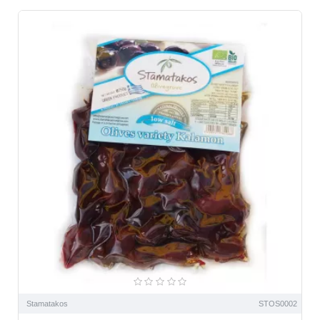
Stamatakos
STOS0002