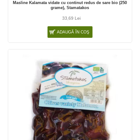
Masline Kalamata vidate cu continut redus de sare bio (250
grame), Stamatakos
33,69 Lei
ADAUGĂ ÎN COŞ