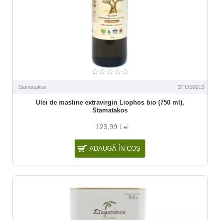
Stamatakos
STOS0013
Ulei de masline extravirgin Liophos bio (750 ml),
Stamatakos
123,99 Lei
ADAUGĂ ÎN COŞ