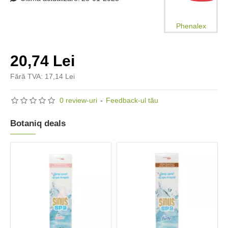
Phenalex
20,74 Lei
Fără TVA: 17,14 Lei
0 review-uri
-
Feedback-ul tău
Botaniq deals