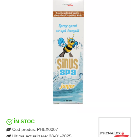
ÎN STOC
Cod produs:
PHEX0007
Ultima actualizare:
28-01-2025