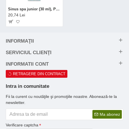
Sinus spa junior (30 ml), Phenalex
20,74 Lei
INFORMAŢII
SERVICIUL CLIENŢI
INFORMATII CONT
RETRAGERE DIN CONTRACT
Intra in comunitate
Fii la curent cu noutăţile şi promoţiile noastre. Abonează-te la
newsletter.
Ma abonez
Verificare captcha