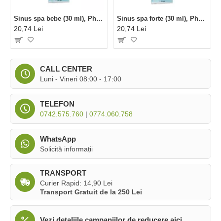
Sinus spa bebe (30 ml), Phenalex
Sinus spa forte (30 ml), Phenalex
20,74 Lei
20,74 Lei
CALL CENTER
Luni - Vineri 08:00 - 17:00
TELEFON
0742.575.760
|
0774.060.758
WhatsApp
Solicită informații
TRANSPORT
Curier Rapid: 14,90 Lei
Transport Gratuit de la 250 Lei
Vezi detaliile campaniilor de reducere aici