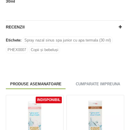
30ml
RECENZII
Etichete:
Spray nazal sinus spa junior cu apa termala (30 ml)
PHEX0007
Copii și bebeluși
PRODUSE ASEMANATOARE
CUMPARATE IMPREUNA
INDISPONIBIL