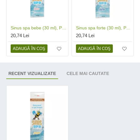
Sinus spa bebe (30 ml), Phenalex
Sinus spa forte (30 ml), Phenalex
20,74 Lei
20,74 Lei
ADAUGĂ ÎN COŞ
ADAUGĂ ÎN COŞ
RECENT VIZUALIZATE
CELE MAI CAUTATE