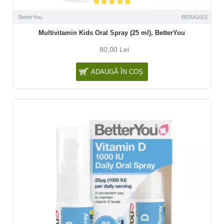
BetterYou
BERA1001
Multivitamin Kids Oral Spray (25 ml), BetterYou
80,00 Lei
ADAUGĂ ÎN COŞ