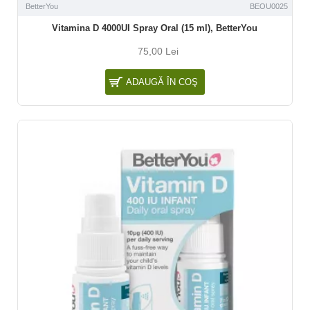
BetterYou
BEOU0025
Vitamina D 4000UI Spray Oral (15 ml), BetterYou
75,00 Lei
ADAUGĂ ÎN COŞ