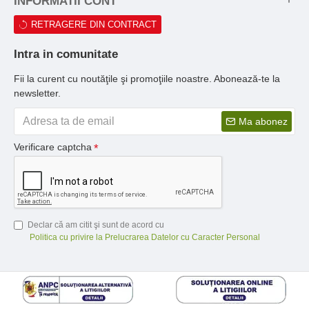
INFORMATII CONT
RETRAGERE DIN CONTRACT
Intra in comunitate
Fii la curent cu noutăţile şi promoţiile noastre. Abonează-te la
newsletter.
Ma abonez
Verificare captcha
Declar că am citit şi sunt de acord cu
Politica cu privire la Prelucrarea Datelor cu Caracter Personal