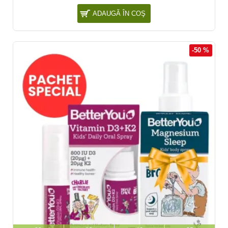
ADAUGĂ ÎN COŞ
-50 %
NOU