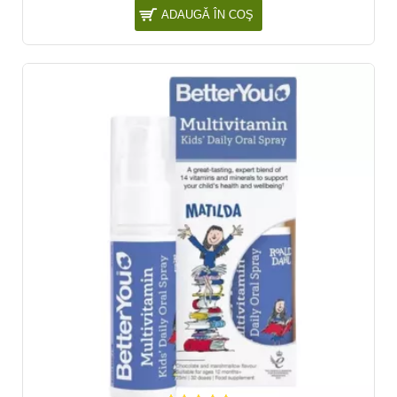
ADAUGĂ ÎN COŞ