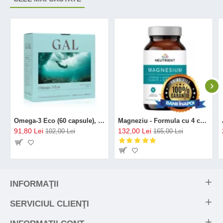
Omega-3 Eco (60 capsule), GAL
Magneziu - Formula cu 4 chelați (120 capsule), Neutrient
91,80 Lei
132,00 Lei
102,00 Lei
165,00 Lei
INFORMAŢII
SERVICIUL CLIENŢI