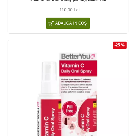
110,00 Lei
ADAUGĂ ÎN COŞ
-25 %