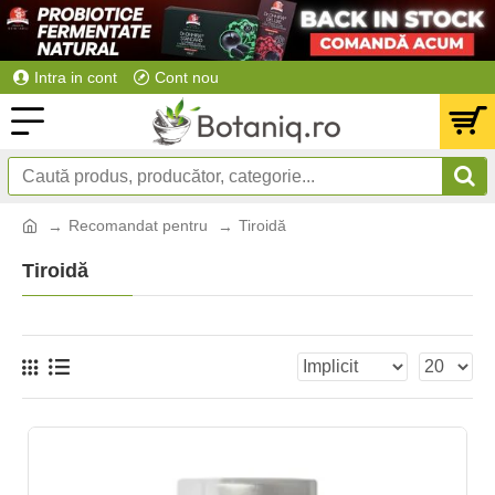
Intra in cont
Cont nou
Recomandat pentru
Tiroidă
Tiroidă