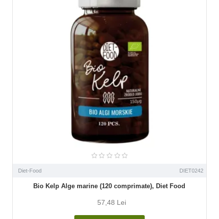
Diet-Food
DIET0242
Bio Kelp Alge marine (120 comprimate), Diet Food
57,48 Lei