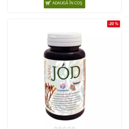
ADAUGĂ ÎN COŞ
-20 %