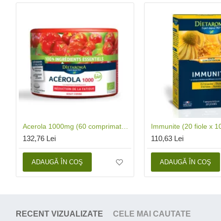
Acerola 1000mg (60 comprimate), Dietaroma
132,76 Lei
110,63 Lei
ADAUGĂ ÎN COŞ
ADAUGĂ ÎN COŞ
RECENT VIZUALIZATE
CELE MAI CAUTATE