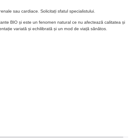
nale sau cardiace. Solicitați sfatul specialistului.
 plante BIO și este un fenomen natural ce nu afectează calitatea și
ntație variată și echilibrată și un mod de viață sănătos.