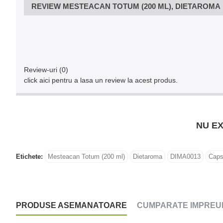
REVIEW MESTEACAN TOTUM (200 ML), DIETAROMA
Review-uri (0)
click aici pentru a lasa un review la acest produs.
NU EX
Etichete:
Mesteacan Totum (200 ml)
Dietaroma
DIMA0013
Caps
PRODUSE ASEMANATOARE
CUMPARATE IMPREU