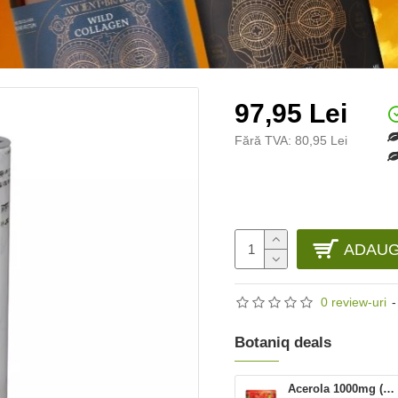
97,95 Lei
Fără TVA: 80,95 Lei
ADAUG
0 review-uri
-
Botaniq deals
Acerola 1000mg (60 comprimate), Dietaroma