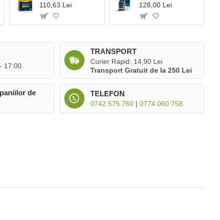
110,63 Lei
128,00 Lei
TRANSPORT
Curier Rapid: 14,90 Lei
 - 17:00
Transport Gratuit de la 250 Lei
paniilor de
TELEFON
0742.575.760
|
0774.060.758