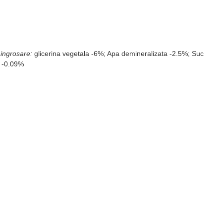
ingrosare:
glicerina vegetala -6%; Apa demineralizata -2.5%; Suc
* -0.09%