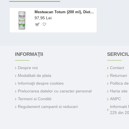
Mesteacan Totum (200 ml), Dietaroma
97,95 Lei
INFORMAŢII
SERVICIU
Despre noi
Contact
Modalitati de plata
Returnari
Informaţii despre cookies
Politica d
Prelucrarea datelor cu caracter personal
Harta site
Termeni si Conditii
ANPC
Regulament campanii si reduceri
Informatii
225 din 2