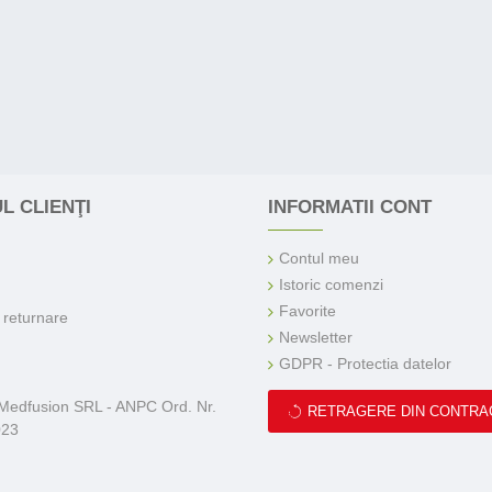
L CLIENŢI
INFORMATII CONT
Contul meu
Istoric comenzi
Favorite
e returnare
Newsletter
GDPR - Protectia datelor
 Medfusion SRL - ANPC Ord. Nr.
RETRAGERE DIN CONTRA
023