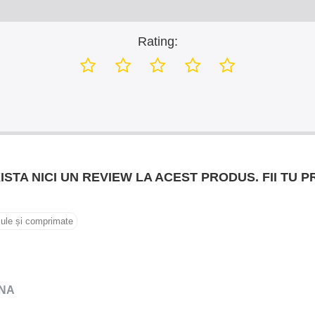
Rating:
ISTA NICI UN REVIEW LA ACEST PRODUS. FII TU P
ule și comprimate
NA