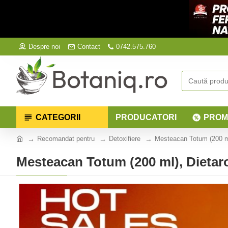
Despre noi
Contact
0742.575.760
CATEGORII
PRODUCATORI
PROM
Recomandat pentru
Detoxifiere
Mesteacan Totum (200 m
Mesteacan Totum (200 ml), Dieta