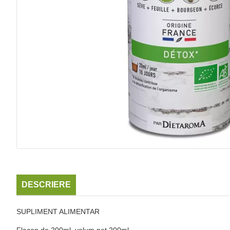
DESCRIERE
SUPLIMENT ALIMENTAR
Flacon de 200ml, volum net 200ml