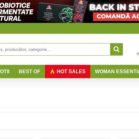
I
OTII
BEST OF
HOT SALES
WOMAN ESSENTI