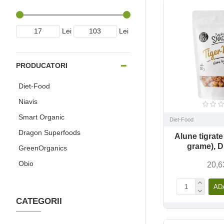
Lei
Lei
PRODUCATORI
Diet-Food
Niavis
Smart Organic
Diet-Food
Dragon Superfoods
Alune tigrate
grame), D
GreenOrganics
Obio
20,6
AD
CATEGORII