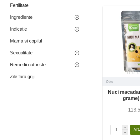
Fertilitate
Ingrediente
Indicatie
Mama si copilul
Sexualitate
Remedii naturiste
Zile fără griji
Obio
Nuci macadam
grame)
113,5
AD