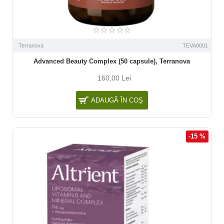
Terranova
TEVA0001
Advanced Beauty Complex (50 capsule), Terranova
160,00 Lei
ADAUGĂ ÎN COŞ
-15 %