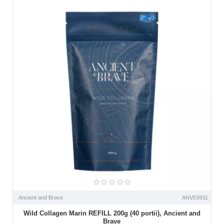
Ancient and Brave
ANVE9911
Wild Collagen Marin REFILL 200g (40 portii), Ancient and
Brave