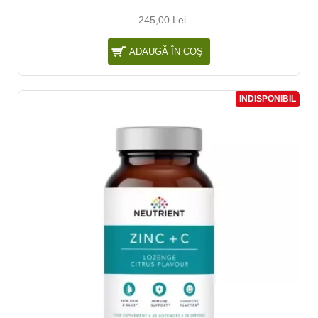
245,00 Lei
ADAUGĂ ÎN COŞ
INDISPONIBIL