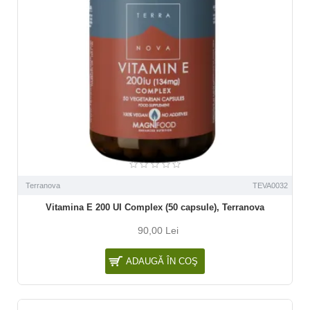
Terranova
TEVA0032
Vitamina E 200 UI Complex (50 capsule), Terranova
90,00 Lei
ADAUGĂ ÎN COŞ