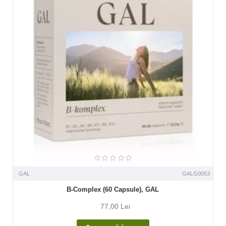
GAL
GALG0053
B-Complex (60 Capsule), GAL
77,00 Lei