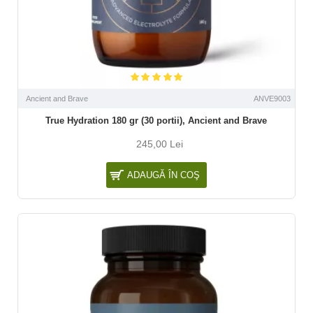
Ancient and Brave
ANVE9003
True Hydration 180 gr (30 portii), Ancient and Brave
245,00 Lei
ADAUGĂ ÎN COŞ
NOU