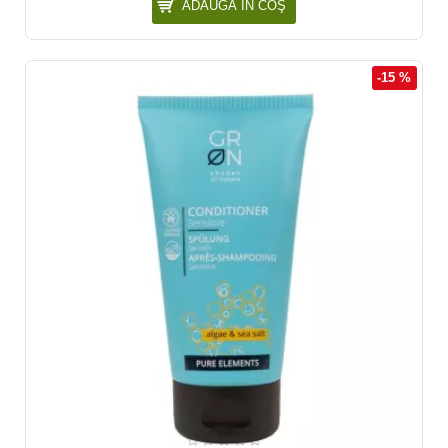
ADAUGĂ ÎN COŞ
-15 %