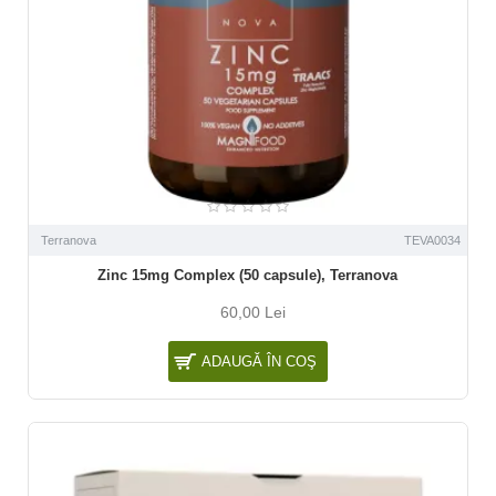
Terranova
TEVA0034
Zinc 15mg Complex (50 capsule), Terranova
60,00 Lei
ADAUGĂ ÎN COŞ