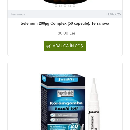
Terranova
TEVA0025
Selenium 200µg Complex (50 capsule), Terranova
80,00 Lei
ADAUGĂ ÎN COŞ