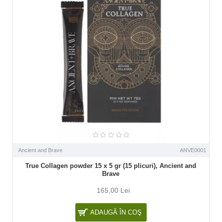
Ancient and Brave
ANVE0001
True Collagen powder 15 x 5 gr (15 plicuri), Ancient and
Brave
165,00 Lei
ADAUGĂ ÎN COŞ