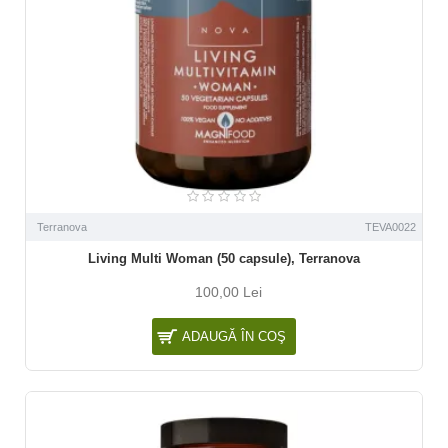
Terranova
TEVA0022
Living Multi Woman (50 capsule), Terranova
100,00 Lei
ADAUGĂ ÎN COŞ