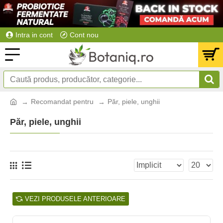
Intra in cont
Cont nou
Recomandat pentru
Păr, piele, unghii
Păr, piele, unghii
VEZI PRODUSELE ANTERIOARE