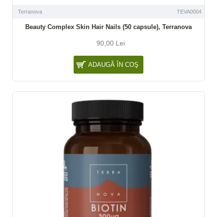
Terranova
TEVA0004
Beauty Complex Skin Hair Nails (50 capsule), Terranova
90,00 Lei
ADAUGĂ ÎN COŞ
NOU