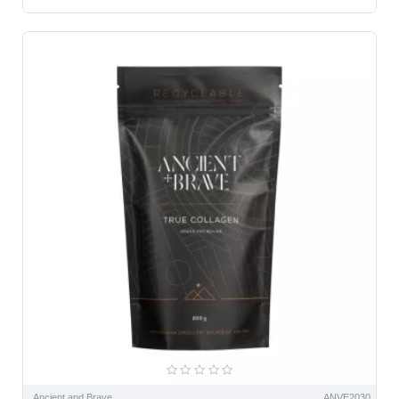
Ancient and Brave
ANVE2030