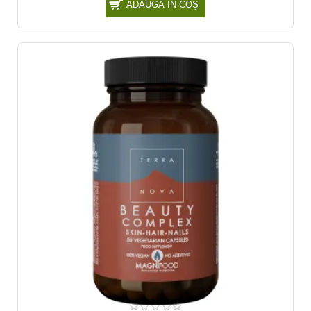
ADAUGĂ ÎN COŞ