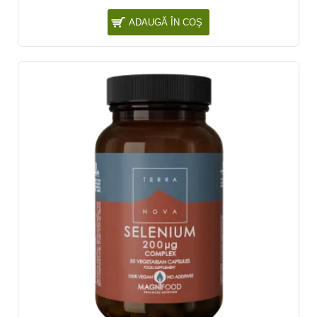
ADAUGĂ ÎN COŞ
NOU