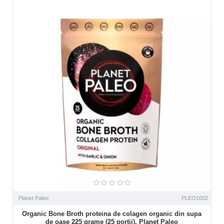
Planet Paleo
PLEO1002
Organic Bone Broth proteina de colagen organic din supa
de oase 225 grame (25 portii), Planet Paleo