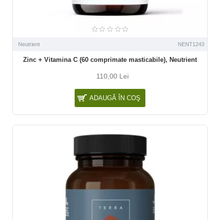
Neutrient
NENT1243
Zinc + Vitamina C (60 comprimate masticabile), Neutrient
110,00 Lei
ADAUGĂ ÎN COŞ
NOU