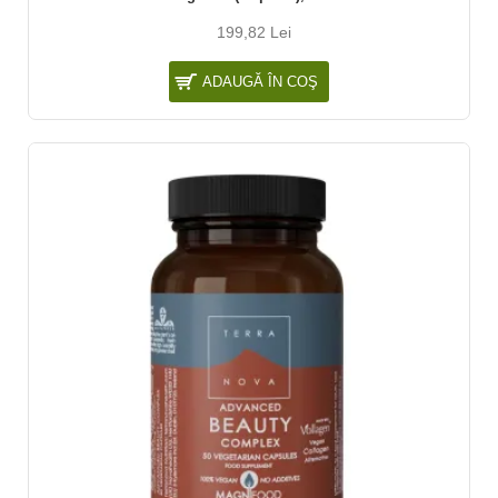
199,82 Lei
ADAUGĂ ÎN COŞ