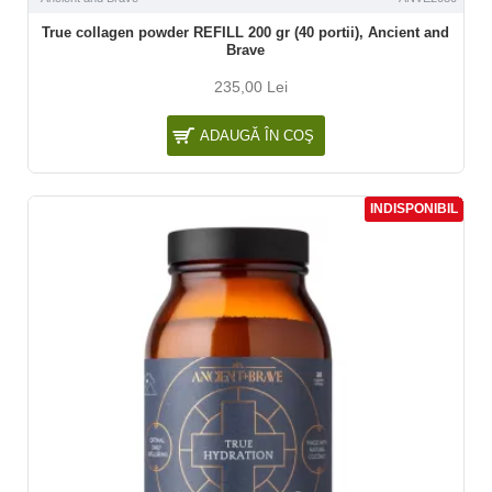
True collagen powder REFILL 200 gr (40 portii), Ancient and
Brave
235,00 Lei
ADAUGĂ ÎN COŞ
INDISPONIBIL