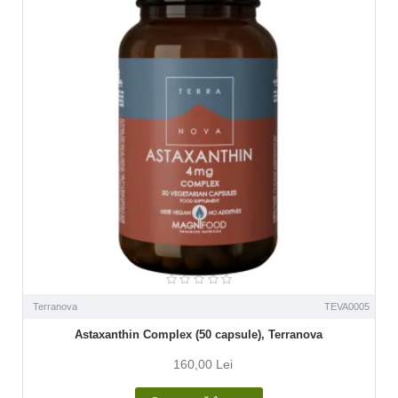
Terranova
TEVA0005
Astaxanthin Complex (50 capsule), Terranova
160,00 Lei