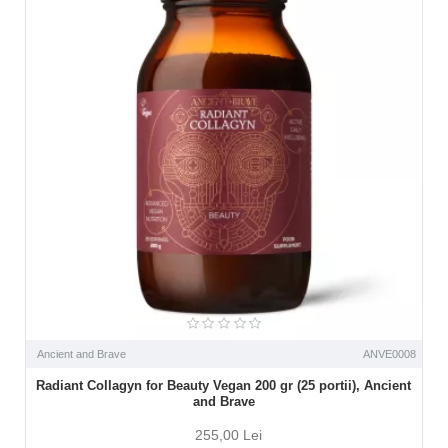
Ancient and Brave
ANVE0008
Radiant Collagyn for Beauty Vegan 200 gr (25 portii), Ancient
and Brave
255,00 Lei