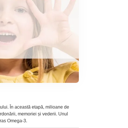
rului. În această etapă, milioane de
rdonării, memoriei și vederii. Unul
 gras Omega-3.