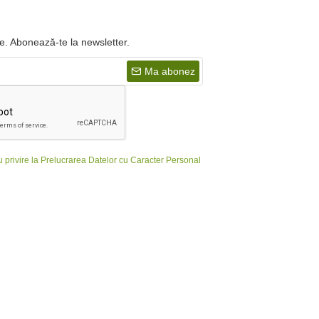
tre. Abonează-te la newsletter.
Ma abonez
cu privire la Prelucrarea Datelor cu Caracter Personal