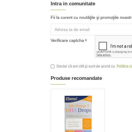
Intra in comunitate
Fii la curent cu noutăţile şi promoţiile noas
Verificare captcha
Declar că am citit şi sunt de acord cu
Politica 
Produse recomandate