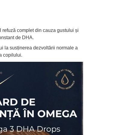
l refuză complet din cauza gustului și
constant de DHA.
ui la susținerea dezvoltării normale a
 copilului.