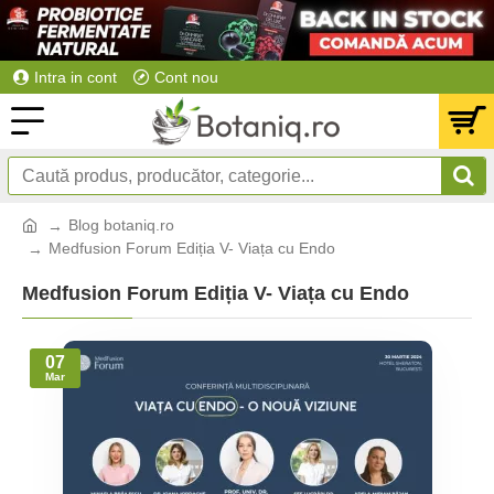
Intra in cont
Cont nou
Blog botaniq.ro
Medfusion Forum Ediția V- Viața cu Endo
Medfusion Forum Ediția V- Viața cu Endo
07
Mar