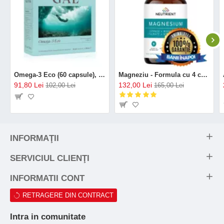
Omega-3 Eco (60 capsule), GAL
Magneziu - Formula cu 4 chelați (120 capsule), Neutrient
91,80 Lei
132,00 Lei
102,00 Lei
165,00 Lei
INFORMAŢII
SERVICIUL CLIENŢI
INFORMATII CONT
RETRAGERE DIN CONTRACT
Intra in comunitate