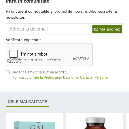
Intra in comunitate
Fii la curent cu noutăţile şi promoţiile noastre. Abonează-te la
newsletter.
Ma abonez
Verificare captcha
Declar că am citit şi sunt de acord cu
Politica cu privire la Prelucrarea Datelor cu Caracter Personal
CELE MAI CAUTATE