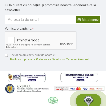
Fii la curent cu noutăţile şi promoţiile noastre. Abonează-te la
newsletter.
Ma abonez
Verificare captcha
Declar că am citit şi sunt de acord cu
Politica cu privire la Prelucrarea Datelor cu Caracter Personal