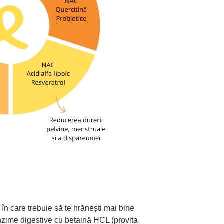
 în care trebuie să te hrănești mai bine
 enzime digestive cu betaină HCL (provita