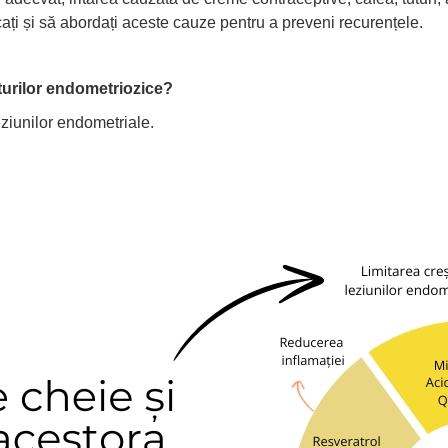
cați și să abordați aceste cauze pentru a preveni recurențele.
urilor endometriozice?
ziunilor endometriale.