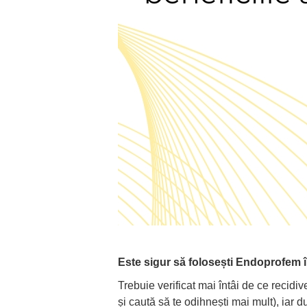
Este sigur să folosești Endoprofem în
Trebuie verificat mai întâi de ce recidi
și caută să te odihnești mai mult), iar 