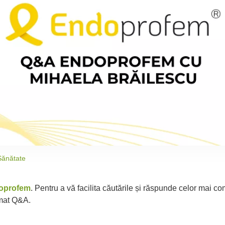
Sănătate
oprofem
. Pentru a vă facilita căutările și răspunde celor mai 
rmat Q&A.