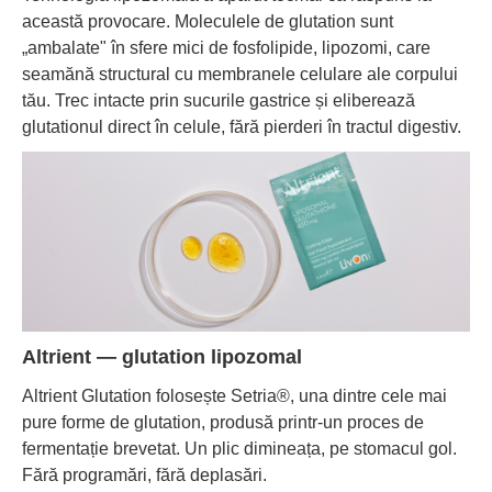
această provocare. Moleculele de glutation sunt
„ambalate" în sfere mici de fosfolipide, lipozomi, care
seamănă structural cu membranele celulare ale corpului
tău. Trec intacte prin sucurile gastrice și eliberează
glutationul direct în celule, fără pierderi în tractul digestiv.
Altrient — glutation lipozomal
Altrient Glutation folosește Setria®, una dintre cele mai
pure forme de glutation, produsă printr-un proces de
fermentație brevetat. Un plic dimineața, pe stomacul gol.
Fără programări, fără deplasări.