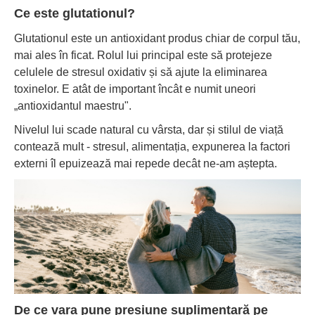
Ce este glutationul?
Glutationul este un antioxidant produs chiar de corpul tău,
mai ales în ficat. Rolul lui principal este să protejeze
celulele de stresul oxidativ și să ajute la eliminarea
toxinelor. E atât de important încât e numit uneori
„antioxidantul maestru".
Nivelul lui scade natural cu vârsta, dar și stilul de viață
contează mult - stresul, alimentația, expunerea la factori
externi îl epuizează mai repede decât ne-am aștepta.
De ce vara pune presiune suplimentară pe