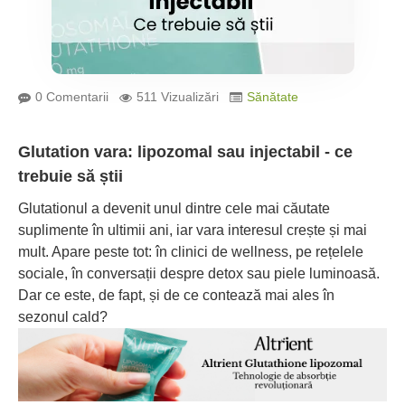
0 Comentarii
511 Vizualizări
Sănătate
Glutation vara: lipozomal sau injectabil - ce
trebuie să știi
Glutationul a devenit unul dintre cele mai căutate
suplimente în ultimii ani, iar vara interesul crește și mai
mult. Apare peste tot: în clinici de wellness, pe rețelele
sociale, în conversații despre detox sau piele luminoasă.
Dar ce este, de fapt, și de ce contează mai ales în
sezonul cald?