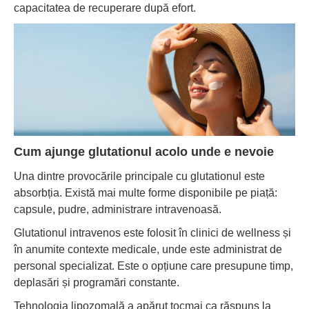
capacitatea de recuperare după efort.
Cum ajunge glutationul acolo unde e nevoie
Una dintre provocările principale cu glutationul este
absorbția. Există mai multe forme disponibile pe piață:
capsule, pudre, administrare intravenoasă.
Glutationul intravenos este folosit în clinici de wellness și
în anumite contexte medicale, unde este administrat de
personal specializat. Este o opțiune care presupune timp,
deplasări și programări constante.
Tehnologia lipozomală a apărut tocmai ca răspuns la