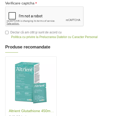
Verificare captcha
Declar că am citit şi sunt de acord cu
Politica cu privire la Prelucrarea Datelor cu Caracter Personal
Produse recomandate
Altrient Glutathione 450mg (30 pliculete), LivOn Labs