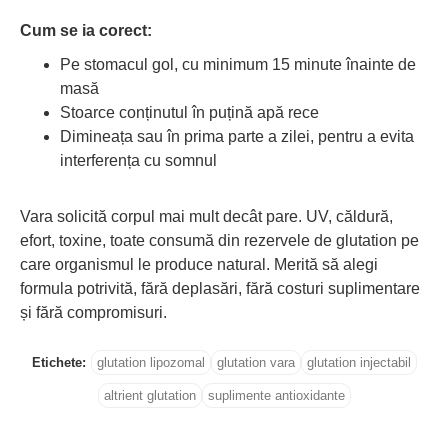
Cum se ia corect:
Pe stomacul gol, cu minimum 15 minute înainte de
masă
Stoarce conținutul în puțină apă rece
Dimineața sau în prima parte a zilei, pentru a evita
interferența cu somnul
Vara solicită corpul mai mult decât pare. UV, căldură,
efort, toxine, toate consumă din rezervele de glutation pe
care organismul le produce natural. Merită să alegi
formula potrivită, fără deplasări, fără costuri suplimentare
și fără compromisuri.
Etichete:
glutation lipozomal
glutation vara
glutation injectabil
altrient glutation
suplimente antioxidante