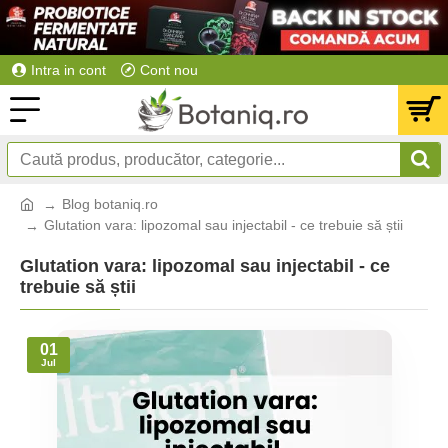
Intra in cont
Cont nou
Blog botaniq.ro
Glutation vara: lipozomal sau injectabil - ce trebuie să știi
Glutation vara: lipozomal sau injectabil - ce
trebuie să știi
01
Jul