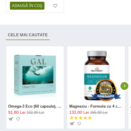
ADAUGĂ ÎN COŞ
CELE MAI CAUTATE
Omega-3 Eco (60 capsule), GAL
Magneziu - Formula cu 4 chelați (120 capsule), Neutrient
91,80 Lei
132,00 Lei
102,00 Lei
165,00 Lei