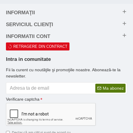
INFORMAŢII
SERVICIUL CLIENŢI
INFORMATII CONT
RETRAGERE DIN CONTRACT
Intra in comunitate
Fii la curent cu noutăţile şi promoţiile noastre. Abonează-te la
newsletter.
Ma abonez
Verificare captcha
Declar că am citit şi sunt de acord cu