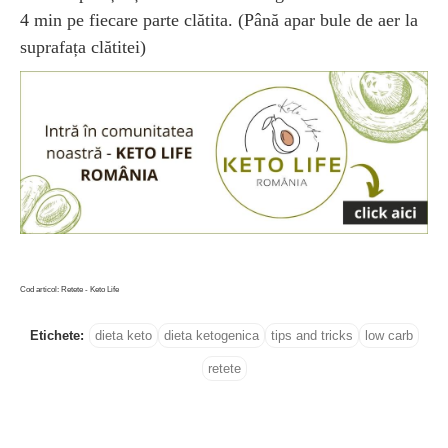
4 min pe fiecare parte clătita. (Până apar bule de aer la
suprafața clătitei)
Cod articol: Retete - Keto Life
Etichete:
dieta keto
dieta ketogenica
tips and tricks
low carb
retete