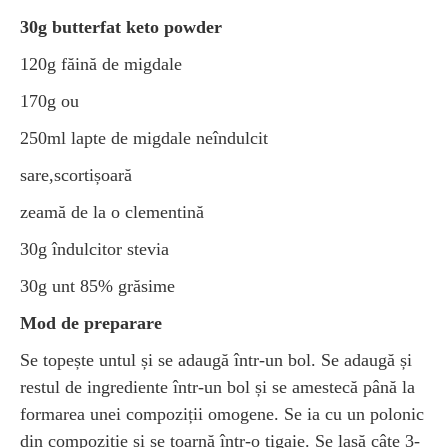
30g butterfat keto powder
120g făină de migdale
170g ou
250ml lapte de migdale neîndulcit
sare,scortișoară
zeamă de la o clementină
30g îndulcitor stevia
30g unt 85% grăsime
Mod de preparare
Se topește untul și se adaugă într-un bol. Se adaugă și
restul de ingrediente într-un bol și se amestecă până la
formarea unei compoziții omogene. Se ia cu un polonic
din compoziție și se toarnă într-o tigaie. Se lasă câte 3-